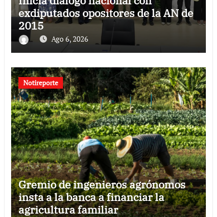
Inicia diálogo nacional con
exdiputados opositores de la AN de
2015
Ago 6, 2026
Notireporte
Gremio de ingenieros agrónomos
insta a la banca a financiar la
agricultura familiar