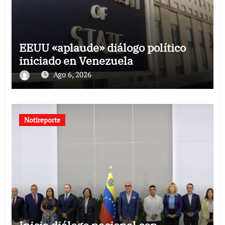
EEUU «aplaude» diálogo político
iniciado en Venezuela
Ago 6, 2026
Notireporte