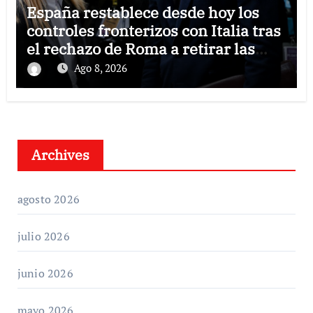
España restablece desde hoy los
controles fronterizos con Italia tras
el rechazo de Roma a retirar las
restricciones
Ago 8, 2026
Archives
agosto 2026
julio 2026
junio 2026
mayo 2026