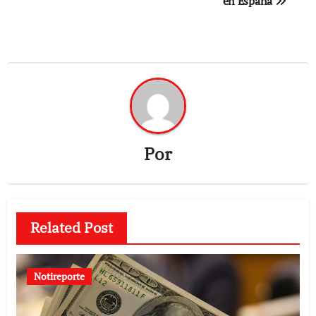
en España
Por
Related Post
Notireporte