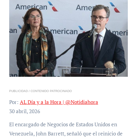
PUBLICIDAD / CONTENIDO PATROCINADO
Por:
AL Día y a la Hora | @Notidiahora
30 abril, 2026
El encargado de Negocios de Estados Unidos en
Venezuela, John Barrett, señaló que el reinicio de