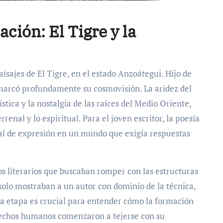
ción: El Tigre y la
aisajes de El Tigre, en el estado Anzoátegui. Hijo de
 marcó profundamente su cosmovisión. La aridez del
tica y la nostalgia de las raíces del Medio Oriente,
renal y lo espiritual. Para el joven escritor, la poesía
al de expresión en un mundo que exigía respuestas
s literarios que buscaban romper con las estructuras
solo mostraban a un autor con dominio de la técnica,
ta etapa es crucial para entender cómo la formación
erechos humanos comenzaron a tejerse con su