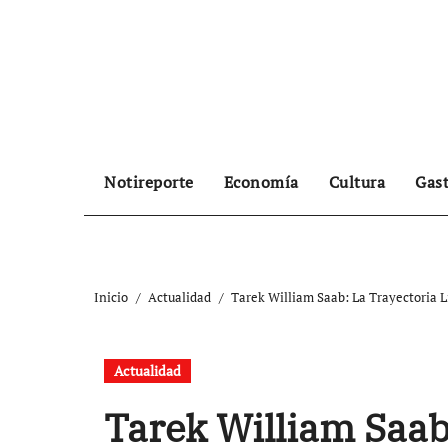
Ir
al
contenido
Notireporte
Economía
Cultura
Gas
Inicio
Actualidad
Tarek William Saab: La Trayectoria 
Actualidad
Tarek William Saab