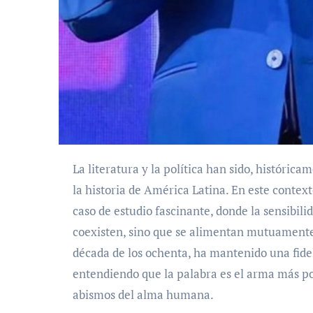
La literatura y la política han sido, históricamente, dos senderos que se bifurcan y se encuentran en
la historia de América Latina. En este context
caso de estudio fascinante, donde la sensibilid
coexisten, sino que se alimentan mutuamente.
década de los ochenta, ha mantenido una fidel
entendiendo que la palabra es el arma más po
abismos del alma humana.