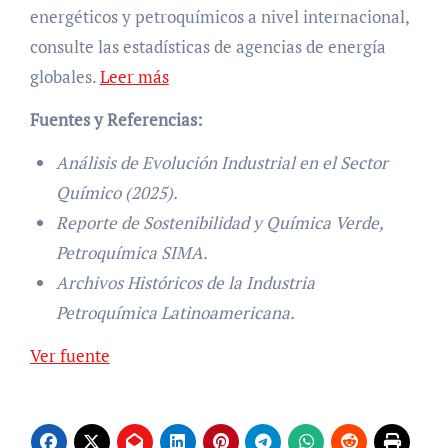
energéticos y petroquímicos a nivel internacional,
consulte las estadísticas de agencias de energía
globales.
Leer más
Fuentes y Referencias:
Análisis de Evolución Industrial en el Sector
Químico (2025).
Reporte de Sostenibilidad y Química Verde,
Petroquímica SIMA.
Archivos Históricos de la Industria
Petroquímica Latinoamericana.
Navegación
Ver fuente
de
entradas