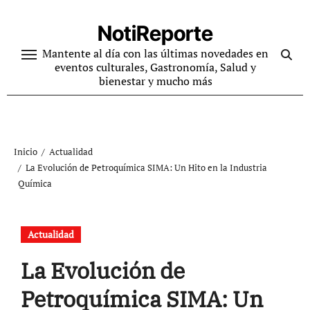
Ir
al
NotiReporte
contenido
Mantente al día con las últimas novedades en
eventos culturales, Gastronomía, Salud y
bienestar y mucho más
Inicio
Actualidad
La Evolución de Petroquímica SIMA: Un Hito en la Industria
Química
Actualidad
La Evolución de
Petroquímica SIMA: Un