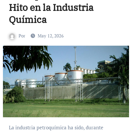
Hito en la Industria
Química
Por
May 12, 2026
La industria petroquímica ha sido, durante