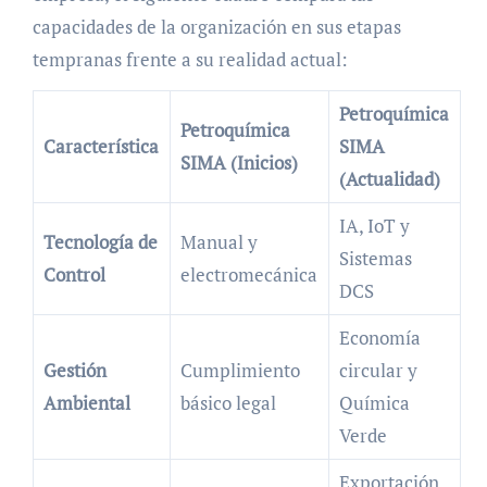
capacidades de la organización en sus etapas
tempranas frente a su realidad actual:
Petroquímica
Petroquímica
Característica
SIMA
SIMA (Inicios)
(Actualidad)
IA, IoT y
Tecnología de
Manual y
Sistemas
Control
electromecánica
DCS
Economía
Gestión
Cumplimiento
circular y
Ambiental
básico legal
Química
Verde
Exportación