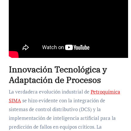
Innovación Tecnológica y
Adaptación de Procesos
La verdadera evolución industrial de
Petroquímica
SIMA
se hizo evidente con la integración de
sistemas de control distributivo (DCS) y la
implementación de inteligencia artificial para la
predicción de fallos en equipos críticos. La