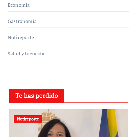
Economía
Gastronomía
Notireporte
Salud y bienestar
Te has perdido
Notireporte