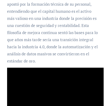
apostó por la formación técnica de su personal,
entendiendo que el capital humano es el activo
más valioso en una industria donde la precisión es
una cuestión de seguridad y rentabilidad. Esta
filosofía de mejora continua sentó las bases para lo
que años más tarde sería una transición integral
hacia la industria 4.0, donde la automatización y el
análisis de datos masivos se convirtieron en el
estándar de oro.