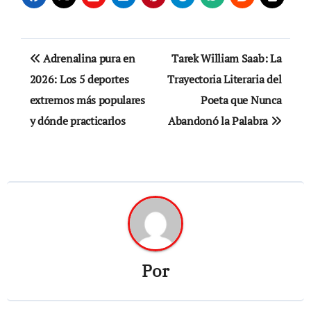
Navegación
Adrenalina pura en
Tarek William Saab: La
de
2026: Los 5 deportes
Trayectoria Literaria del
extremos más populares
Poeta que Nunca
entradas
y dónde practicarlos
Abandonó la Palabra
Por