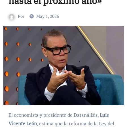
hasta el próximo año»
Por
May 1, 2026
El economista y presidente de Datanálisis,
Luis
Vicente León
, estima que la reforma de la Ley del