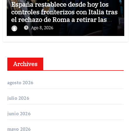
España restablece desde hoy los
controles fronterizos con Italia tras
el rechazo de Roma a retirar las
restricciones
Ago 8, 2026
Archives
agosto 2026
julio 2026
junio 2026
mayo 2026