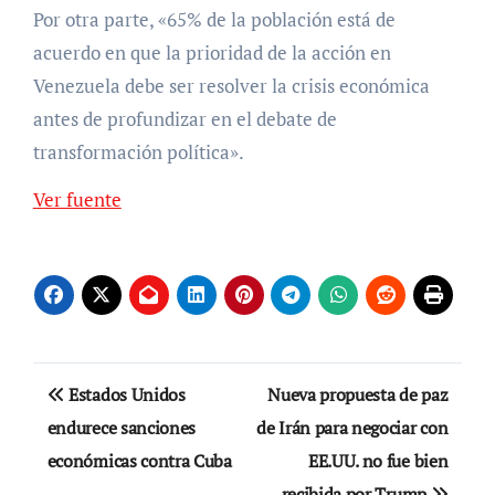
Por otra parte, «65% de la población está de
acuerdo en que la prioridad de la acción en
Venezuela debe ser resolver la crisis económica
antes de profundizar en el debate de
transformación política».
Ver fuente
Navegación
Estados Unidos
Nueva propuesta de paz
de
endurece sanciones
de Irán para negociar con
económicas contra Cuba
EE.UU. no fue bien
entradas
recibida por Trump