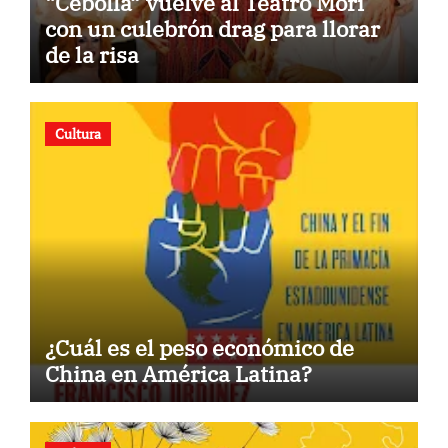
“Cebolla” vuelve al Teatro Mori
con un culebrón drag para llorar
de la risa
Cultura
¿Cuál es el peso económico de
China en América Latina?