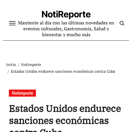
Ir
al
NotiReporte
contenido
Mantente al día con las últimas novedades en
eventos culturales, Gastronomía, Salud y
bienestar y mucho más
Inicio
Notireporte
Estados Unidos endurece sanciones económicas contra Cuba
Notireporte
Estados Unidos endurece
sanciones económicas