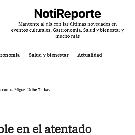
NotiReporte
Mantente al día con las últimas novedades en
eventos culturales, Gastronomía, Salud y bienestar y
mucho más
tronomía
Salud y bienestar
Actualidad
o contra Miguel Uribe Turbay
le en el atentado