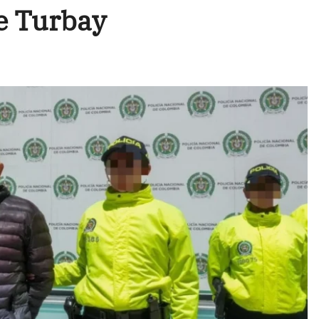
e Turbay