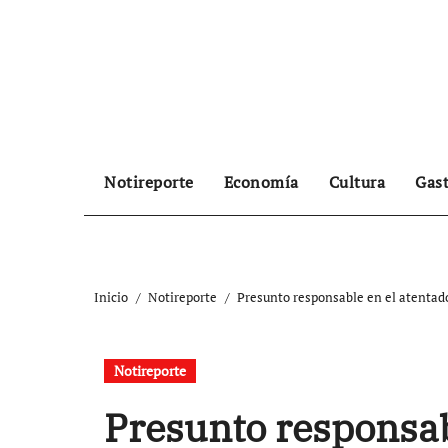
Ir
al
contenido
Notireporte
Economía
Cultura
Gas
Inicio
Notireporte
Presunto responsable en el atentad
Notireporte
Presunto responsab