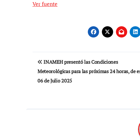
Ver fuente
Navegación
INAMEH presentó las Condiciones
de
Meteorológicas para las próximas 24 horas, de e
entradas
06 de Julio 2025