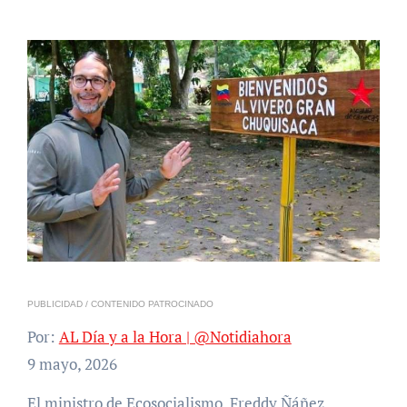
PUBLICIDAD / CONTENIDO PATROCINADO
Por:
AL Día y a la Hora | @Notidiahora
9 mayo, 2026
El ministro de Ecosocialismo, Freddy Ñáñez,