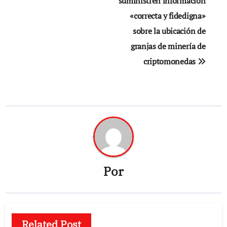
suministren información
«correcta y fidedigna»
sobre la ubicación de
granjas de minería de
criptomonedas
Por
Related Post