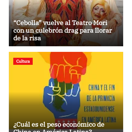
“Cebolla” vuelve al Teatro Mori
con un culebrón drag para llorar
de la risa
Cultura
¿Cuál es el peso económico de
China en América Latina?