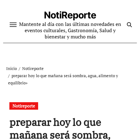
Ir
al
NotiReporte
contenido
Mantente al día con las últimas novedades en
eventos culturales, Gastronomía, Salud y
bienestar y mucho más
Inicio
Notireporte
preparar hoy lo que mañana será sombra, agua, alimento y
equilibrio»
Notireporte
preparar hoy lo que
mañana será sombra,