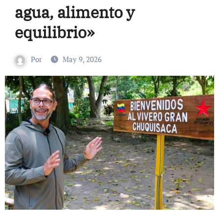
agua, alimento y
equilibrio»
Por
May 9, 2026