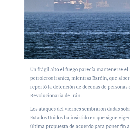
Un frágil alto el fuego parecía mantenerse el sábado después de que Estados Unidos atacó a dos
petroleros iraníes, mientras Baréin, que albe
reportó la detención de decenas de personas q
Revolucionaria de Irán.
Los ataques del viernes sembraron dudas sobre
Estados Unidos ha insistido en que sigue vig
última propuesta de acuerdo para poner fin a 