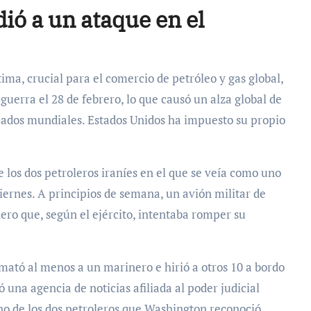
ó a un ataque en el
ima, crucial para el comercio de petróleo y gas global,
 guerra el 28 de febrero, lo que causó un alza global de
rcados mundiales. Estados Unidos ha impuesto su propio
e los dos petroleros iraníes en el que se veía como uno
iernes. A principios de semana, un avión militar de
ero que, según el ejército, intentaba romper su
ató al menos a un marinero e hirió a otros 10 a bordo
 una agencia de noticias afiliada al poder judicial
uno de los dos petroleros que Washington reconoció