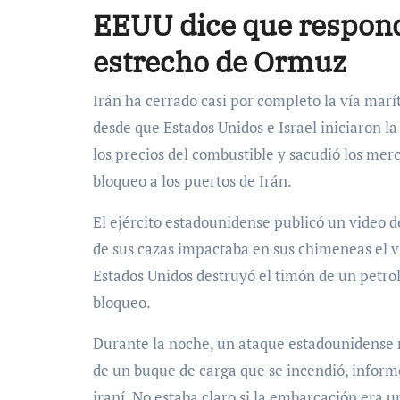
EEUU dice que respondi
estrecho de Ormuz
Irán ha cerrado casi por completo la vía marít
desde que Estados Unidos e Israel iniciaron la
los precios del combustible y sacudió los me
bloqueo a los puertos de Irán.
El ejército estadounidense publicó un video d
de sus cazas impactaba en sus chimeneas el v
Estados Unidos destruyó el timón de un petrol
bloqueo.
Durante la noche, un ataque estadounidense m
de un buque de carga que se incendió, informó
iraní. No estaba claro si la embarcación era 