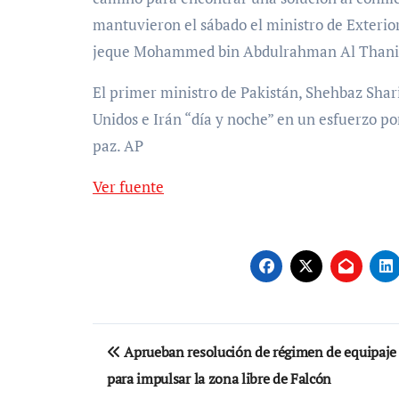
mantuvieron el sábado el ministro de Exterior
jeque Mohammed bin Abdulrahman Al Thani
El primer ministro de Pakistán, Shehbaz Shari
Unidos e Irán “día y noche” en un esfuerzo po
paz. AP
Ver fuente
Navegación
Aprueban resolución de régimen de equipaje
de
para impulsar la zona libre de Falcón