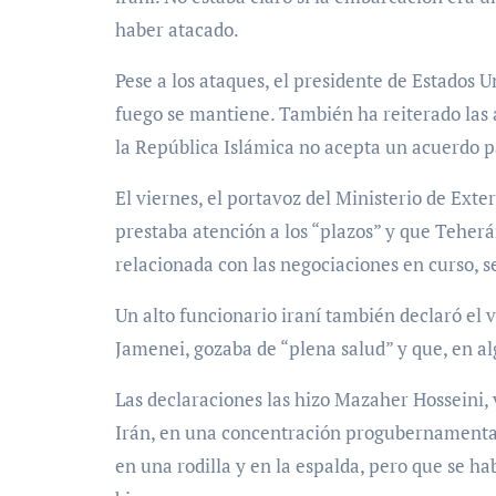
haber atacado.
Pese a los ataques, el presidente de Estados U
fuego se mantiene. También ha reiterado las
la República Islámica no acepta un acuerdo pa
El viernes, el portavoz del Ministerio de Exte
prestaba atención a los “plazos” y que Teher
relacionada con las negociaciones en curso, s
Un alto funcionario iraní también declaró el 
Jamenei, gozaba de “plena salud” y que, en a
Las declaraciones las hizo Mazaher Hosseini, 
Irán, en una concentración progubernamental
en una rodilla y en la espalda, pero que se 