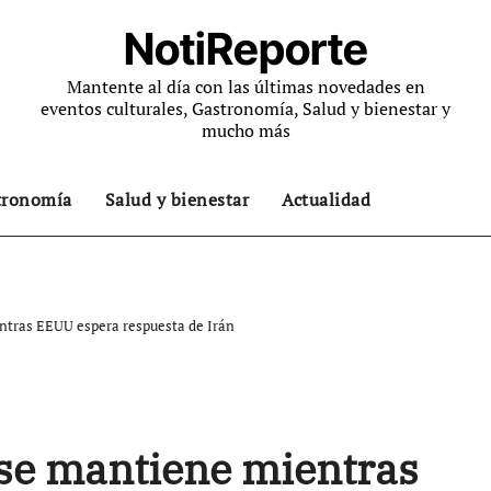
NotiReporte
Mantente al día con las últimas novedades en
eventos culturales, Gastronomía, Salud y bienestar y
mucho más
tronomía
Salud y bienestar
Actualidad
entras EEUU espera respuesta de Irán
o se mantiene mientras