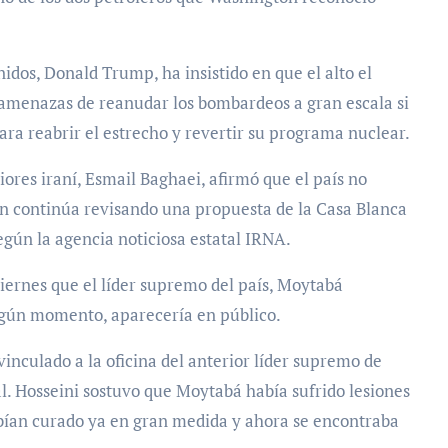
nidos, Donald Trump, ha insistido en que el alto el
 amenazas de reanudar los bombardeos a gran escala si
ra reabrir el estrecho y revertir su programa nuclear.
riores iraní, Esmail Baghaei, afirmó que el país no
án continúa revisando una propuesta de la Casa Blanca
egún la agencia noticiosa estatal IRNA.
viernes que el líder supremo del país, Moytabá
lgún momento, aparecería en público.
vinculado a la oficina del anterior líder supremo de
. Hosseini sostuvo que Moytabá había sufrido lesiones
habían curado ya en gran medida y ahora se encontraba