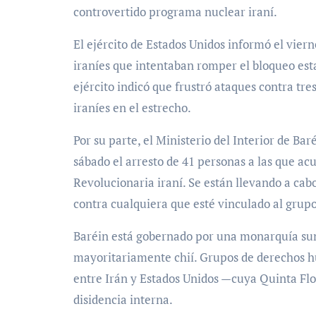
controvertido programa nuclear iraní.
El ejército de Estados Unidos informó el viern
iraníes que intentaban romper el bloqueo esta
ejército indicó que frustró ataques contra tre
iraníes en el estrecho.
Por su parte, el Ministerio del Interior de Bar
sábado el arresto de 41 personas a las que ac
Revolucionaria iraní. Se están llevando a ca
contra cualquiera que esté vinculado al grupo
Baréin está gobernado por una monarquía suní
mayoritariamente chií. Grupos de derechos hu
entre Irán y Estados Unidos —cuya Quinta Flo
disidencia interna.