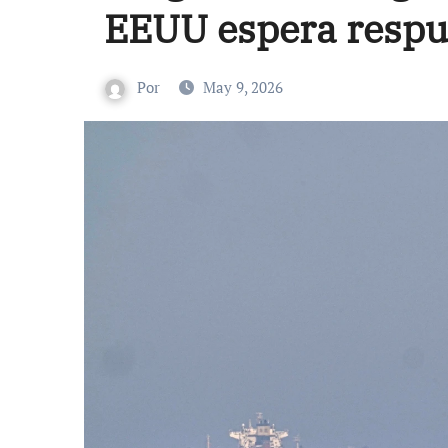
EEUU espera respue
Por
May 9, 2026