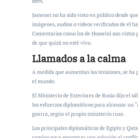
bien.
Jamenei no ha sido visto en público desde qu
imágenes, audios o videos verificados de él h
Comentarios como los de Hosseini son vistos 
de que quizá no esté vivo.
Llamados a la calma
A medida que aumentan las tensiones, se ha p
el mundo.
El Ministerio de Exteriores de Rusia dijo el s
los esfuerzos diplomáticos para alcanzar un “a
guerra, según el propio ministerio ruso.
Los principales diplomáticos de Egipto y Qata
camino para encontrar una solución al confli