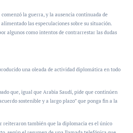
e comenzó la guerra, y la ausencia continuada de
a alimentado las especulaciones sobre su situación.
por algunos como intentos de contrarrestar las dudas
roducido una oleada de actividad diplomática en todo
ábado que, igual que Arabia Saudí, pide que continúen
cuerdo sostenible y a largo plazo” que ponga fin a la
r reiteraron también que la diplomacia es el único
cto, según el resumen de una llamada telefónica que