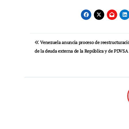
Navegación
Venezuela anuncia proceso de reestructuraci
de
de la deuda externa de la República y de PDVSA
entradas