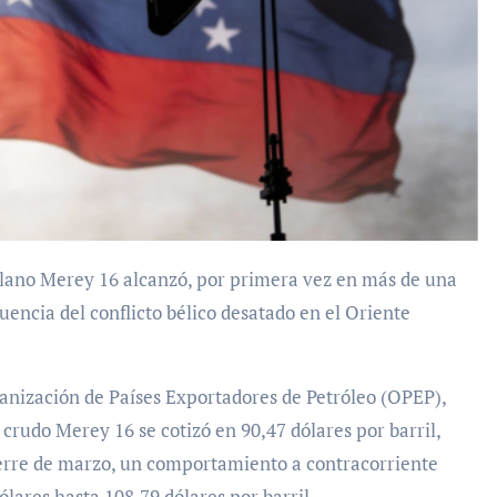
uencia del conflicto bélico desatado en el Oriente
anización de Países Exportadores de Petróleo (OPEP),
 crudo Merey 16 se cotizó en 90,47 dólares por barril,
cierre de marzo, un comportamiento a contracorriente
ólares hasta 108,79 dólares por barril.