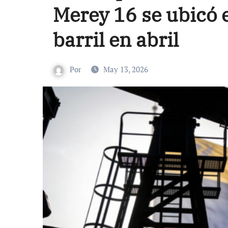
Merey 16 se ubicó 
barril en abril
Por
May 13, 2026