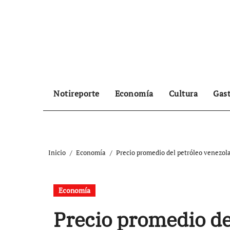
Ir
al
contenido
Notireporte
Economía
Cultura
Gas
Inicio
Economía
Precio promedio del petróleo venezola
Economía
Precio promedio de