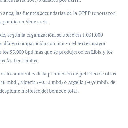
n años, las fuentes secundarias de la OPEP reportaron
s por día en Venezuela.
do, según la organización, se ubicó en 1.031.000
 por día en comparación con marzo, el tercer mayor
 los 55.000 bpd más que se produjeron en Libia y los
tos Árabes Unidos.
s los aumentos de la producción de petróleo de otros
46 mbd), Nigeria (+0,13 mbd) o Argelia (+0,9 mbd), de
desplome histórico del bombeo total.