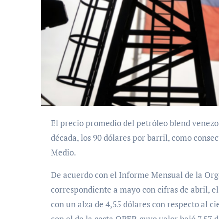
El precio promedio del petróleo blend venezolano Merey 16 alcanzó, por primera vez en más de una
década, los 90 dólares por barril, como consec
Medio.
De acuerdo con el Informe Mensual de la Org
correspondiente a mayo con cifras de abril, el
con un alza de 4,55 dólares con respecto al 
con el de la cesta OPEP, cuyo valor bajó 7,57 d