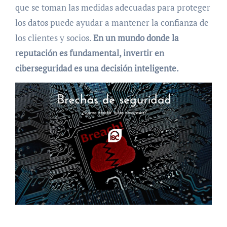
que se toman las medidas adecuadas para proteger
los datos puede ayudar a mantener la confianza de
los clientes y socios.
En un mundo donde la
reputación es fundamental, invertir en
ciberseguridad es una decisión inteligente.