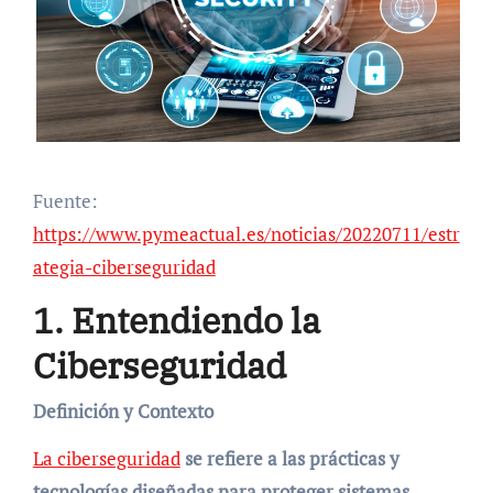
Fuente:
https://www.pymeactual.es/noticias/20220711/estr
ategia-ciberseguridad
1. Entendiendo la
Ciberseguridad
Definición y Contexto
La ciberseguridad
se refiere a las prácticas y
tecnologías diseñadas para proteger sistemas,