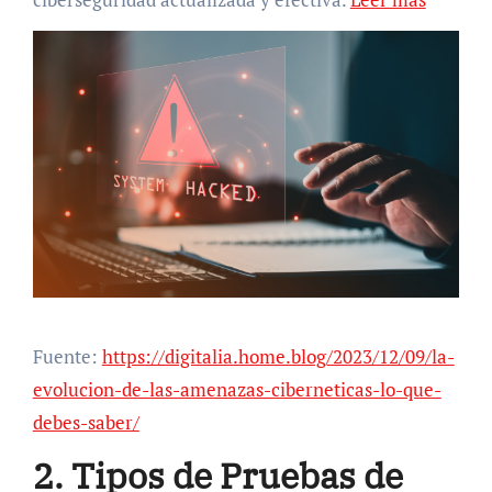
Fuente:
https://digitalia.home.blog/2023/12/09/la-
evolucion-de-las-amenazas-ciberneticas-lo-que-
debes-saber/
2. Tipos de Pruebas de