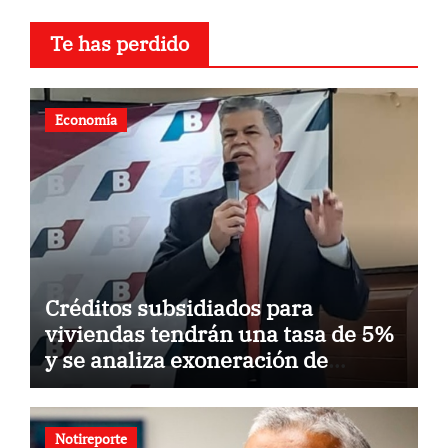
Te has perdido
Economía
Créditos subsidiados para
viviendas tendrán una tasa de 5%
y se analiza exoneración de
aranceles
Notireporte