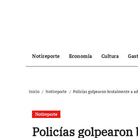
Ir
al
contenido
Notireporte
Economía
Cultura
Gas
Inicio
Notireporte
Policías golpearon brutalmente a ad
Notireporte
Policías golpearon