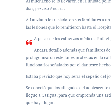
Al muchacho se lo llevaron en la unidad poli
días, precisó Andara.
A Lanziano lo trasladaron sus familiares a u
las lesiones que lo remitieron hasta el Hospit
A pesar de los esfuerzos médicos, Rafael 
Andara detalló además que familiares d
protagonizaron este lunes protestas en la call
funcionarios señalados por el dantesco hecho
Estaba previsto que hoy sería el sepelio del 
Se conoció que los allegados del adolescente 
llegue a Casigua, para que emprenda una ardu
que haya lugar.