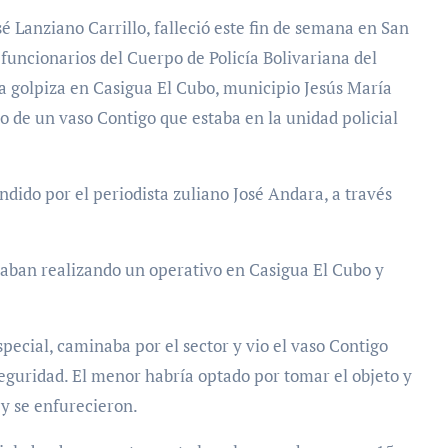
é Lanziano Carrillo, falleció este fin de semana en San
funcionarios del Cuerpo de Policía Bolivariana del
a golpiza en Casigua El Cubo, municipio Jesús María
 de un vaso Contigo que estaba en la unidad policial
dido por el periodista zuliano José Andara, a través
staban realizando un operativo en Casigua El Cubo y
pecial, caminaba por el sector y vio el vaso Contigo
seguridad. El menor habría optado por tomar el objeto y
 y se enfurecieron.