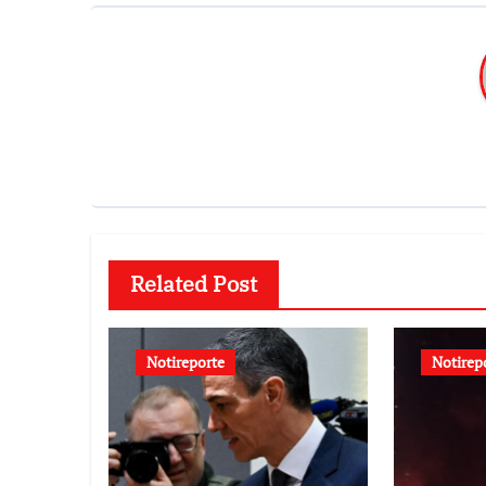
Related Post
Notireporte
Notirep