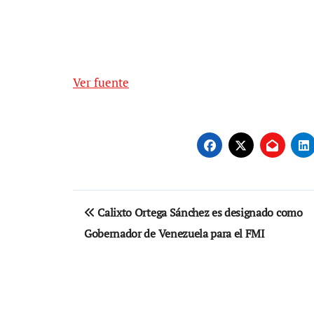
Ver fuente
Navegación
Calixto Ortega Sánchez es designado como
de
Gobernador de Venezuela para el FMI
entradas