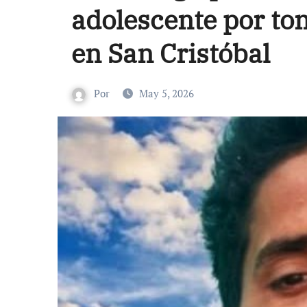
adolescente por tom
en San Cristóbal
Por
May 5, 2026