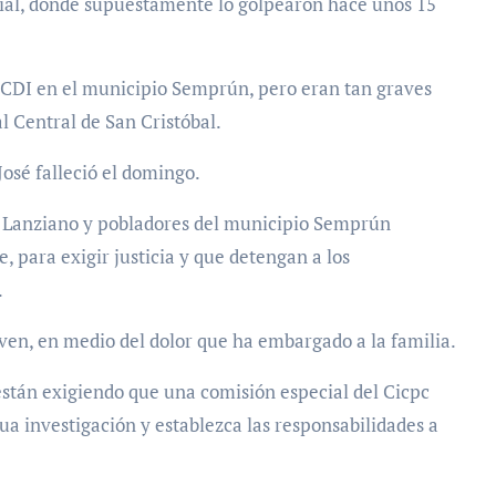
cial, donde supuestamente lo golpearon hace unos 15
n CDI en el municipio Semprún, pero eran tan graves
al Central de San Cristóbal.
José falleció el domingo.
e Lanziano y pobladores del municipio Semprún
e, para exigir justicia y que detengan a los
.
joven, en medio del dolor que ha embargado a la familia.
están exigiendo que una comisión especial del Cicpc
a investigación y establezca las responsabilidades a