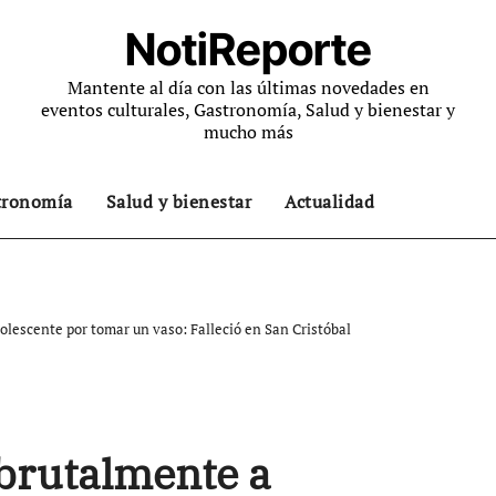
NotiReporte
Mantente al día con las últimas novedades en
eventos culturales, Gastronomía, Salud y bienestar y
mucho más
tronomía
Salud y bienestar
Actualidad
olescente por tomar un vaso: Falleció en San Cristóbal
 brutalmente a