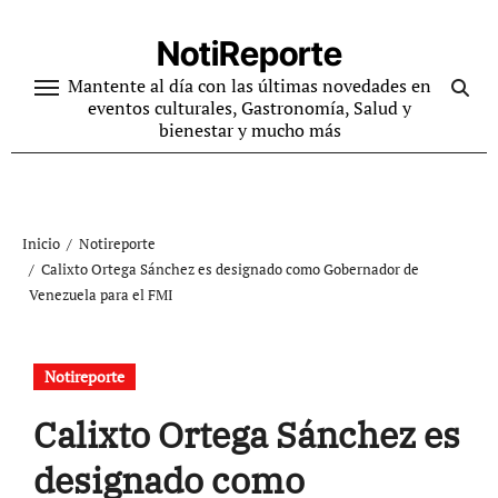
Ir
al
NotiReporte
contenido
Mantente al día con las últimas novedades en
eventos culturales, Gastronomía, Salud y
bienestar y mucho más
Inicio
Notireporte
Calixto Ortega Sánchez es designado como Gobernador de
Venezuela para el FMI
Notireporte
Calixto Ortega Sánchez es
designado como