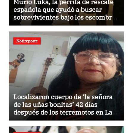
Murió Luka, la perrita de rescate
española que ayudó a buscar
sobrevivientes bajo los escombros
tras los terremotos
Notireporte
Localizaron cuerpo de ‘la señora
de las uñas bonitas’ 42 días
después de los terremotos en La
Guaira