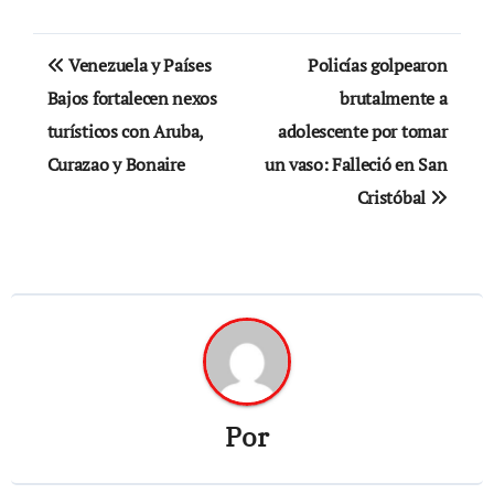
Navegación
Venezuela y Países
Policías golpearon
de
Bajos fortalecen nexos
brutalmente a
turísticos con Aruba,
adolescente por tomar
entradas
Curazao y Bonaire
un vaso: Falleció en San
Cristóbal
Por