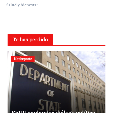
Salud y bienestar
Te has perdido
Notireporte
EEUU «aplaude» diálogo político