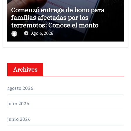
Comenzó entrega de bono para
familias afectadas por los
terremotos: Conoce el monto
Ago 6, 2026
Archives
agosto 2026
julio 2026
junio 2026