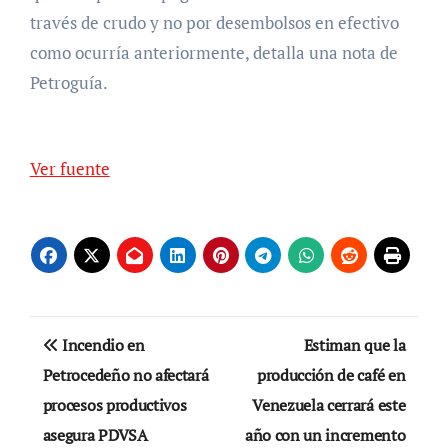
través de crudo y no por desembolsos en efectivo
como ocurría anteriormente, detalla una nota de
Petroguía.
Ver fuente
Navegación
Incendio en
Estiman que la
de
Petrocedeño no afectará
producción de café en
procesos productivos
Venezuela cerrará este
entradas
asegura PDVSA
año con un incremento