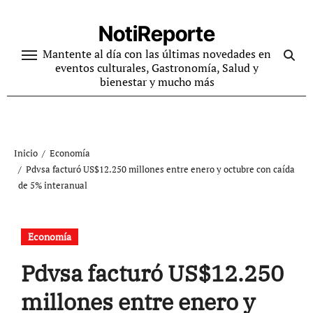
Ir
al
NotiReporte
contenido
Mantente al día con las últimas novedades en
eventos culturales, Gastronomía, Salud y
bienestar y mucho más
Inicio
Economía
Pdvsa facturó US$12.250 millones entre enero y octubre con caída
de 5% interanual
Economía
Pdvsa facturó US$12.250
millones entre enero y