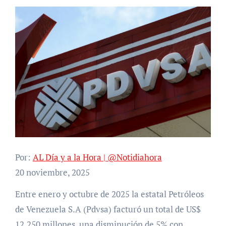
Por:
AL Día y a la Hora | @Notidiahora
20 noviembre, 2025
Entre enero y octubre de 2025 la estatal Petróleos
de Venezuela S.A (Pdvsa) facturó un total de US$
12.250 millones, una disminución de 5% con