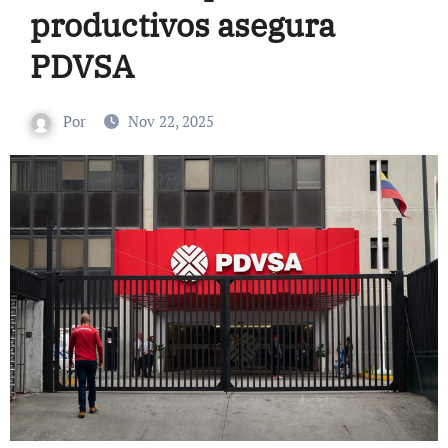
productivos asegura
PDVSA
Por
Nov 22, 2025