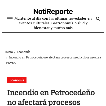
Ir
al
NotiReporte
contenido
Mantente al día con las últimas novedades en
eventos culturales, Gastronomía, Salud y
bienestar y mucho más
Inicio
Economía
Incendio en Petrocedeño no afectará procesos productivos asegura
PDVSA
Economía
Incendio en Petrocedeño
no afectará procesos