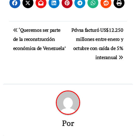
Navegación
‘Queremos ser parte
Pdvsa facturó US$12.250
de
de la reconstrucción
millones entre enero y
económica de Venezuela’
octubre con caída de 5%
entradas
interanual
Por