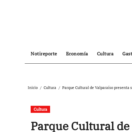
Ir
al
contenido
Notireporte
Economía
Cultura
Gas
Inicio
Cultura
Parque Cultural de Valparaíso presenta 
Cultura
Parque Cultural de