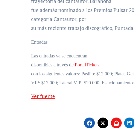
trayectoria del cantautor. Barahona
fue además nominado a los Premios Pulsar 20
categoría Cantautor, por
su más reciente trabajo discográfico, Puntada
Entradas
Las entradas ya se encuentran
disponibles a través de
PortalTickets
,
con los siguientes valores: Pasillo: $12.000; Platea Ge
VIP: $17.000; Lateral VIP: $20.000; Estacionamiento
Ver fuente