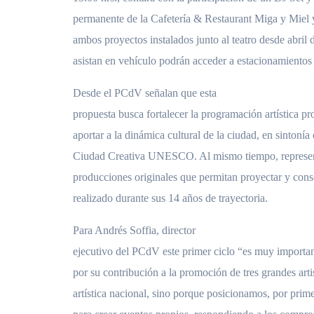
permanente de la Cafetería & Restaurant Miga y Miel y
ambos proyectos instalados junto al teatro desde abril
asistan en vehículo podrán acceder a estacionamientos al
Desde el PCdV señalan que esta
propuesta busca fortalecer la programación artística pr
aportar a la dinámica cultural de la ciudad, en sintoní
Ciudad Creativa UNESCO. Al mismo tiempo, represent
producciones originales que permitan proyectar y conso
realizado durante sus 14 años de trayectoria.
Para Andrés Soffia, director
ejecutivo del PCdV este primer ciclo “es muy importan
por su contribución a la promoción de tres grandes arti
artística nacional, sino porque posicionamos, por prim