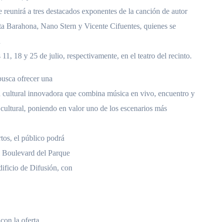
 reunirá a tres destacados exponentes de la canción de autor
ta Barahona, Nano Stern y Vicente Cifuentes, quienes se
n
 11, 18 y 25 de julio, respectivamente, en el teatro del recinto.
busca ofrecer una
a cultural innovadora que combina música en vivo, encuentro y
cultural, poniendo en valor uno de los escenarios más
rtos, el público podrá
el Boulevard del Parque
dificio de Difusión, con
con la oferta