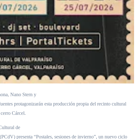
ahona, Nano Stern y
uentes protagonizarán esta producción propia del recinto cultural
cerro Cárcel.
Cultural de
(PCdV) presenta “Postales, sesiones de invierno”, un nuevo ciclo