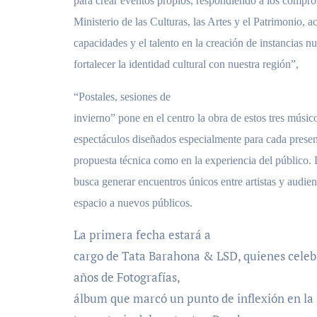
para crear eventos propios, respondiendo a los compr
Ministerio de las Culturas, las Artes y el Patrimonio, a
capacidades y el talento en la creación de instancias 
fortalecer la identidad cultural con nuestra región”,
“Postales, sesiones de
invierno” pone en el centro la obra de estos tres músic
espectáculos diseñados especialmente para cada presen
propuesta técnica como en la experiencia del público. 
busca generar encuentros únicos entre artistas y audien
espacio a nuevos públicos.
La primera fecha estará a
cargo de Tata Barahona & LSD, quienes celeb
años de Fotografías,
álbum que marcó un punto de inflexión en la