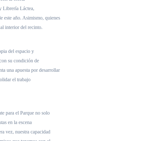
 Librería Láctea,
 de este año. Asimismo, quienes
 interior del recinto.
opia del espacio y
a con su condición de
a una apuesta por desarrollar
lidar el trabajo
te para el Parque no solo
stas en la escena
era vez, nuestra capacidad