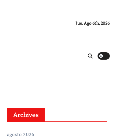
Jue. Ago 6th, 2026
Archives
agosto 2026