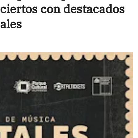
nciertos con destacados
ales