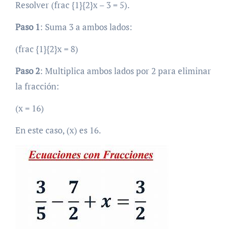
Resolver (frac {1}{2}x – 3 = 5).
Paso 1
: Suma 3 a ambos lados:
(frac {1}{2}x = 8)
Paso 2
: Multiplica ambos lados por 2 para eliminar
la fracción:
(x = 16)
En este caso, (x) es 16.