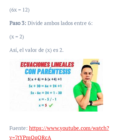
(6x = 12)
Paso 3:
Divide ambos lados entre 6:
(x = 2)
Así, el valor de (x) es 2.
Fuente:
https://www.youtube.com/watch?
v=7tYPmOqORcA