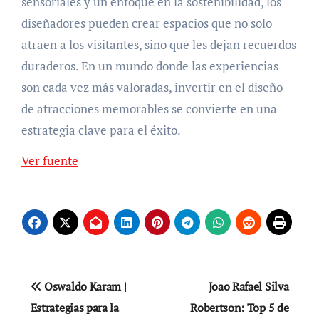
sensoriales y un enfoque en la sostenibilidad, los
diseñadores pueden crear espacios que no solo
atraen a los visitantes, sino que les dejan recuerdos
duraderos. En un mundo donde las experiencias
son cada vez más valoradas, invertir en el diseño
de atracciones memorables se convierte en una
estrategia clave para el éxito.
Navegación
Ver fuente
de
entradas
Navegación
Oswaldo Karam |
Joao Rafael Silva
de
Estrategias para la
Robertson: Top 5 de