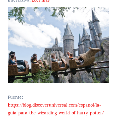
Fuente:
https://blog.discoveruniversal.com/espanol/la-
guia-para-the-wizarding-world-of-harry-potter/