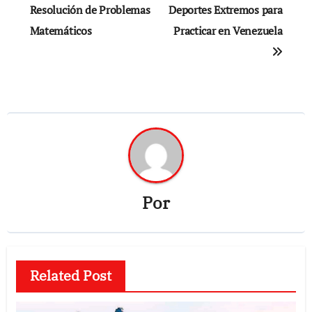
Resolución de Problemas
Deportes Extremos para
entradas
Matemáticos
Practicar en Venezuela
Por
Related Post