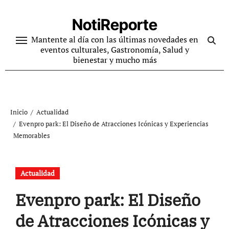
Ir
al
NotiReporte
contenido
Mantente al día con las últimas novedades en
eventos culturales, Gastronomía, Salud y
bienestar y mucho más
Inicio
Actualidad
Evenpro park: El Diseño de Atracciones Icónicas y Experiencias
Memorables
Actualidad
Evenpro park: El Diseño
de Atracciones Icónicas y