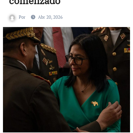
comenzado
Por
Abr 20, 2026