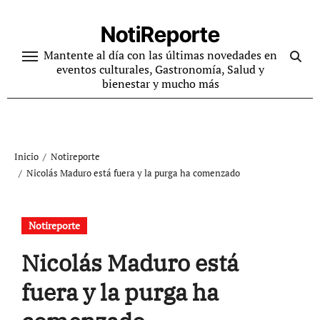
Ir
al
NotiReporte
contenido
Mantente al día con las últimas novedades en
eventos culturales, Gastronomía, Salud y
bienestar y mucho más
Inicio
Notireporte
Nicolás Maduro está fuera y la purga ha comenzado
Notireporte
Nicolás Maduro está
fuera y la purga ha