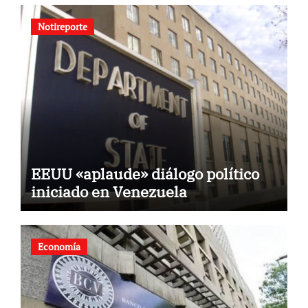
Notireporte
EEUU «aplaude» diálogo político
iniciado en Venezuela
Economía