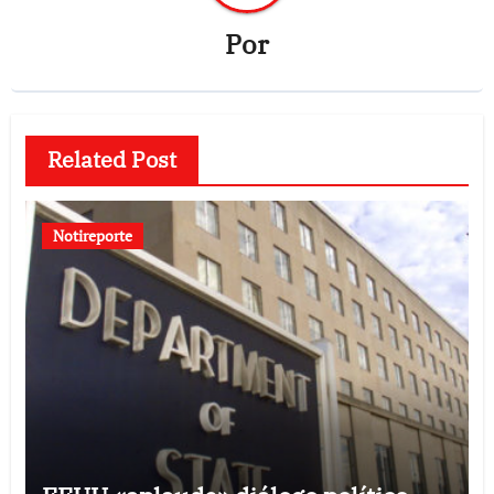
Por
Related Post
Notireporte