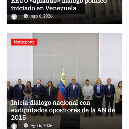
EEUU «aplaude» diálogo político
iniciado en Venezuela
Ago 6, 2026
Notireporte
Inicia diálogo nacional con
exdiputados opositores de la AN de
2015
Ago 6, 2026