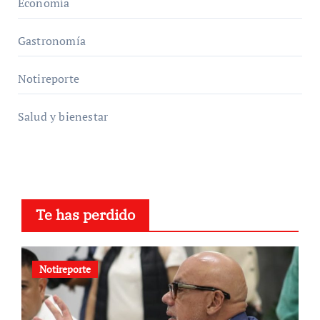
Economía
Gastronomía
Notireporte
Salud y bienestar
Te has perdido
Notireporte