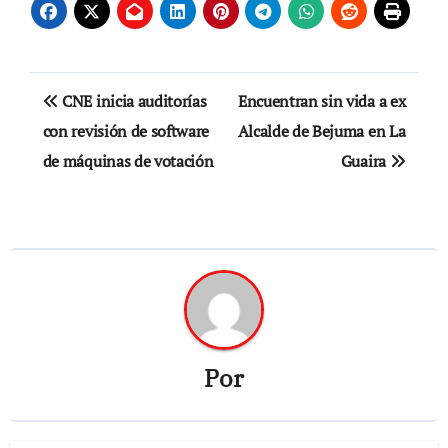
Navegación
CNE inicia auditorías
Encuentran sin vida a ex
de
con revisión de software
Alcalde de Bejuma en La
de máquinas de votación
Guaira
entradas
Por