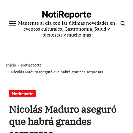
Ir
al
NotiReporte
contenido
Mantente al día con las últimas novedades en
eventos culturales, Gastronomía, Salud y
bienestar y mucho más
Inicio
Notireporte
Nicolás Maduro aseguró que habrá grandes sorpresas
Notireporte
Nicolás Maduro aseguró
que habrá grandes