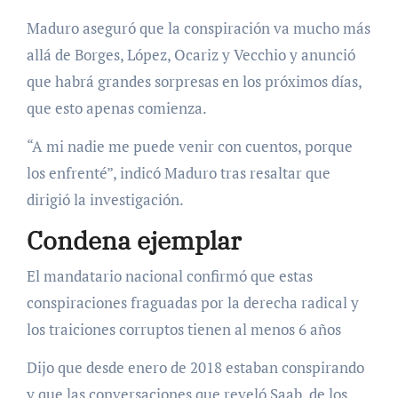
Maduro aseguró que la conspiración va mucho más
allá de Borges, López, Ocariz y Vecchio y anunció
que habrá grandes sorpresas en los próximos días,
que esto apenas comienza.
“A mi nadie me puede venir con cuentos, porque
los enfrenté”, indicó Maduro tras resaltar que
dirigió la investigación.
Condena ejemplar
El mandatario nacional confirmó que estas
conspiraciones fraguadas por la derecha radical y
los traiciones corruptos tienen al menos 6 años
Dijo que desde enero de 2018 estaban conspirando
y que las conversaciones que reveló Saab, de los