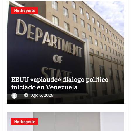
Notireporte
EEUU «aplaude» diálogo político
iniciado en Venezuela
Ago 6, 2026
Notireporte