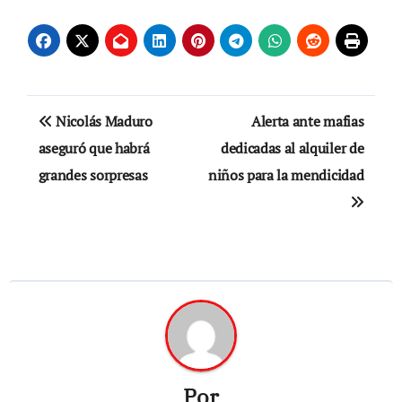
Navegación
Nicolás Maduro
Alerta ante mafias
de
aseguró que habrá
dedicadas al alquiler de
grandes sorpresas
niños para la mendicidad
entradas
Por