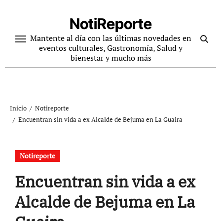
Ir
al
NotiReporte
contenido
Mantente al día con las últimas novedades en
eventos culturales, Gastronomía, Salud y
bienestar y mucho más
Inicio
Notireporte
Encuentran sin vida a ex Alcalde de Bejuma en La Guaira
Notireporte
Encuentran sin vida a ex
Alcalde de Bejuma en La