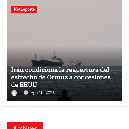
Notireporte
Irán condiciona la reapertura del
estrecho de Ormuz a concesiones
de EEUU
Ago 10, 2026
Archives