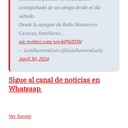
acompañado de un amigo desde el día
sábado.
Desde la morgue de Bello Montes en
Caracas, familiares…
pic.twitter.com/xnykPNZ03H
— LuisSucesosLuis (@LuisSucesosLuis)
April 30, 2024
Sigue al canal de noticias en
Whatsaap
Ver fuente