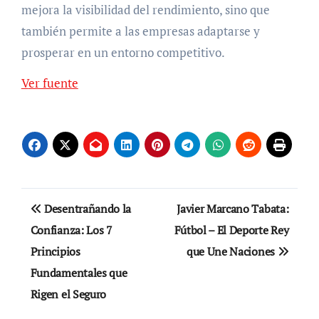
mejora la visibilidad del rendimiento, sino que
también permite a las empresas adaptarse y
prosperar en un entorno competitivo.
Navegación
Ver fuente
de
entradas
Navegación
Desentrañando la
Javier Marcano Tabata:
de
Confianza: Los 7
Fútbol – El Deporte Rey
Principios
que Une Naciones
entradas
Fundamentales que
Rigen el Seguro