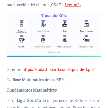
satisfacción del cliente (CSAT).
Leer más
Fuente:
https://tudashboard.com/tipos-de-kpis/
La Base Matemática de los KPIs
Fundamentos Matemáticos
Para
Ligia Gorriño
, la mayoría de los KPIs se basan
en principios matemáticos simples. Estos incluyen: