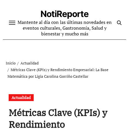
Ir
al
NotiReporte
contenido
Mantente al día con las últimas novedades en
eventos culturales, Gastronomía, Salud y
bienestar y mucho más
Inicio
Actualidad
Métricas Clave (KPIs) y Rendimiento Empresarial: La Base
Matemática por Ligia Carolina Gorriño Castellar
Actualidad
Métricas Clave (KPIs) y
Rendimiento