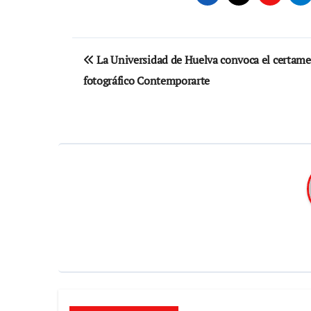
Navegación
La Universidad de Huelva convoca el certam
de
fotográfico Contemporarte
entradas