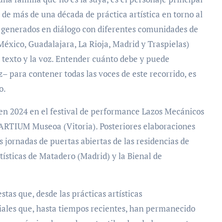
 de más de una década de práctica artística en torno al
es generados en diálogo con diferentes comunidades de
México, Guadalajara, La Rioja, Madrid y Traspielas)
 texto y la voz. Entender cuánto debe y puede
– para contener todas las voces de este recorrido, es
o.
en 2024 en el festival de performance Lazos Mecánicos
 ARTIUM Museoa (Vitoria). Posteriores elaboraciones
 jornadas de puertas abiertas de las residencias de
ísticas de Matadero (Madrid) y la Bienal de
as que, desde las prácticas artísticas
ales que, hasta tiempos recientes, han permanecido