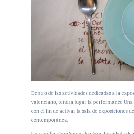
Dentro de las actividades dedicadas a la exp
valenciano, tendrá lugar la performance Una
con el fin de activar la sala de exposiciones 
contemporánea.
Una vajilla
Duralex
verde clara, heredada de u