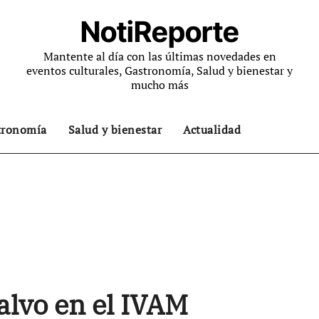
NotiReporte
Mantente al día con las últimas novedades en
eventos culturales, Gastronomía, Salud y bienestar y
mucho más
tronomía
Salud y bienestar
Actualidad
lvo en el IVAM