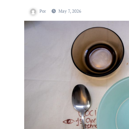
Por
May 7, 2026