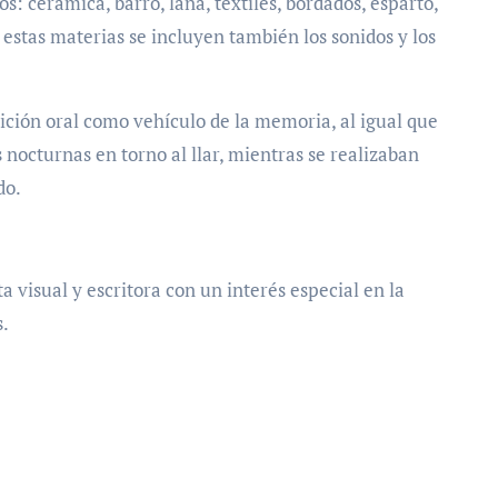
: cerámica, barro, lana, textiles, bordados, esparto,
 estas materias se incluyen también los sonidos y los
dición oral como vehículo de la memoria, al igual que
 nocturnas en torno al llar, mientras se realizaban
do.
 visual y escritora con un interés especial en la
s.