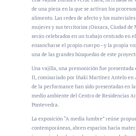
de una pieza en la que se activan los procesos
alimento. Las redes de afecto y los material
mujeres y sus territorios (Oaxaca, Ciudad de 
serán celebrados en un trabajo centrado en el
ensancharse el propio cuerpo –y la propia voz
una de las grandes búsquedas de este proyect
Una vajilla, una premonición fue presentada 
II, comisariado por Iñaki Martínez Antelo en
de la performance han sido presentadas en las
medio ambiente del Centro de Residencias Art
Pontevedra.
La exposición “A media lumbre” reúne propuest
contemporáneas, abren espacios hacia materi