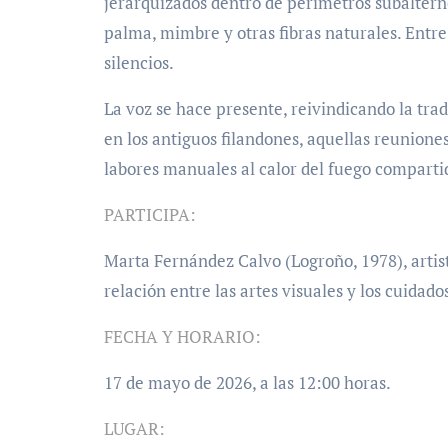
jerarquizados dentro de perímetros subalternos
palma, mimbre y otras fibras naturales. Entre
silencios.
La voz se hace presente, reivindicando la tra
en los antiguos filandones, aquellas reuniones
labores manuales al calor del fuego comparti
PARTICIPA:
Marta Fernández Calvo (Logroño, 1978), artista
relación entre las artes visuales y los cuidado
FECHA Y HORARIO:
17 de mayo de 2026, a las 12:00 horas.
LUGAR: