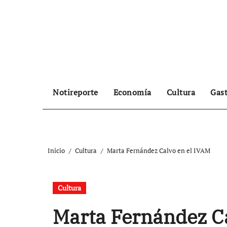
Ir
al
contenido
Notireporte
Economía
Cultura
Gas
Inicio
Cultura
Marta Fernández Calvo en el IVAM
Cultura
Marta Fernández Ca