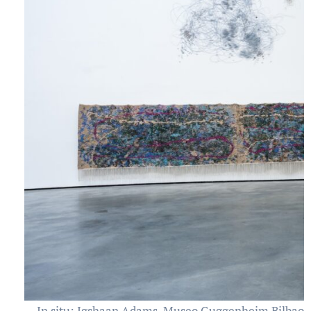
In situ: Igshaan Adams. Museo Guggenheim Bilbao, 2