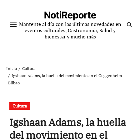
Ir
al
NotiReporte
contenido
Mantente al día con las últimas novedades en
eventos culturales, Gastronomía, Salud y
bienestar y mucho más
Inicio
Cultura
Igshaan Adams, la huella del movimiento en el Guggenheim
Bilbao
Cultura
Igshaan Adams, la huella
del movimiento en el