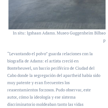
In situ: Igshaan Adams. Museo Guggenheim Bilbao, 2
pr
“Levantando el polvo” guarda relaciones con la
biografía de Adams: el artista creció en
Bonteheuwel, un barrio periférico de Ciudad del
Cabo donde la segregación del apartheid había sido
muy patente y eran frecuentes los
reasentamientos forzosos. Pudo observar, este
autor, cómo la ideología y ese sistema
discriminatorio moldeaban tanto las vidas