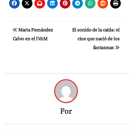
Navegación
Marta Fernández
El sonido de la caída: el
de
Calvo en el IVAM
cine que nació de los
fantasmas
entradas
Por