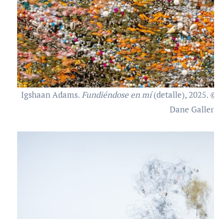
Igshaan Adams.
Fundiéndose en mí
(detalle), 2025. ©
Dane Gallery 