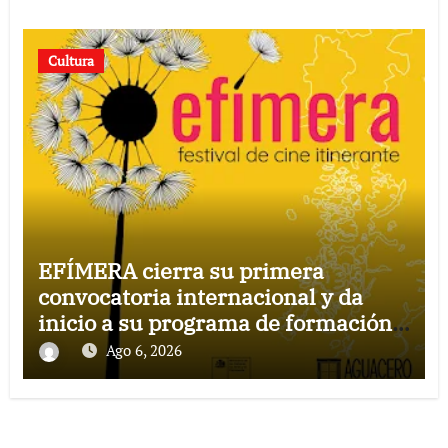
Cultura
EFÍMERA cierra su primera
convocatoria internacional y da
inicio a su programa de formación
para la comunidad
Ago 6, 2026