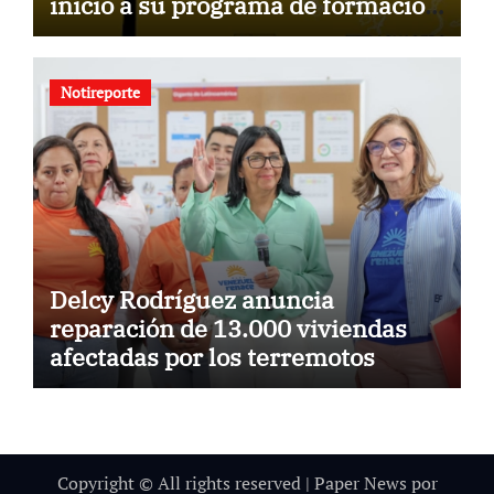
inicio a su programa de formación
para la comunidad
Notireporte
Delcy Rodríguez anuncia
reparación de 13.000 viviendas
afectadas por los terremotos
Copyright © All rights reserved
|
Paper News
por