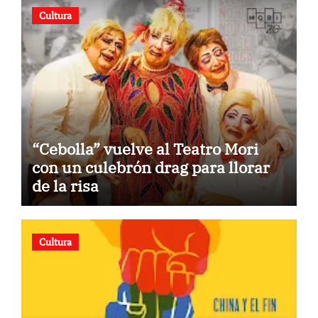
Cultura
“Cebolla” vuelve al Teatro Mori
con un culebrón drag para llorar
de la risa
Cultura