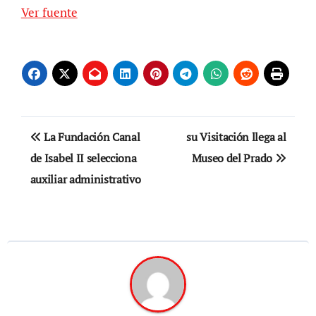
Ver fuente
Navegación
La Fundación Canal
su Visitación llega al
de
de Isabel II selecciona
Museo del Prado
auxiliar administrativo
entradas