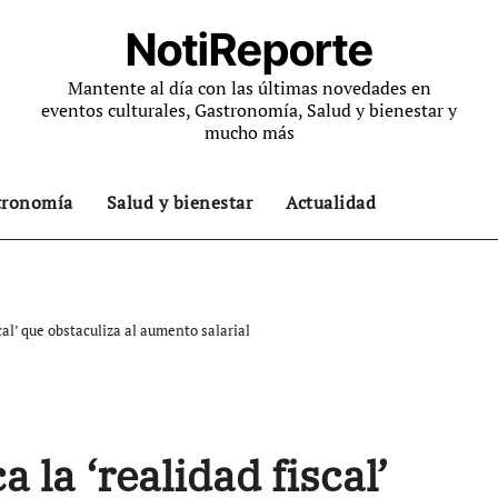
NotiReporte
Mantente al día con las últimas novedades en
eventos culturales, Gastronomía, Salud y bienestar y
mucho más
tronomía
Salud y bienestar
Actualidad
scal’ que obstaculiza al aumento salarial
a la ‘realidad fiscal’