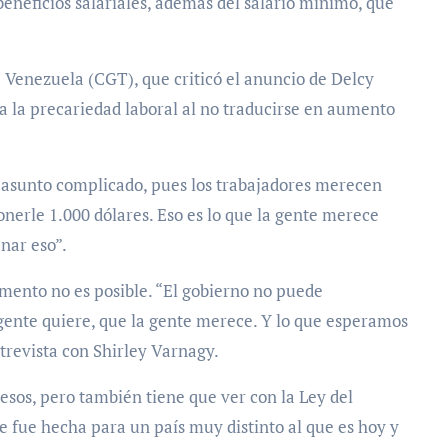
eneficios salariales,
además del salario mínimo, que
e Venezuela (CGT)
,
que criticó el anuncio de Delcy
 la precariedad laboral al no traducirse en aumento
s asunto complicado, pues los trabajadores merecen
nerle 1.000 dólares. Eso es lo que la gente merece
nar eso”.
mento no es posible. “
El gobierno no puede
 gente quiere, que la gente merece
. Y lo que esperamos
trevista con Shirley Varnagy.
gresos, pero también tiene que ver con la Ley del
ue fue hecha para un país muy distinto al que es hoy y