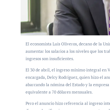
El economista
Luis Oliveros
, decano de la Un
aumentar los salarios a los niveles que los t
ingresos son insuficientes.
El 30 de abril,
el ingreso mínimo integral en V
encargada, Delcy Rodríguez, quien hizo el anu
abarcando la nómina del Estado y la empresa
equivalente a 70 dólares mensuales
.
Pero el anuncio hizo referencia al ingreso in