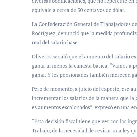
diversas bonificaciones, que no repercute en b
equivale a cerca de 30 centavos de dólar
.
La
Confederación General de Trabajadores d
Rodríguez, denunció que la medida profundiza
real del salario base.
Oliveros señaló que el aumento del salario e
ganar al menos la canasta básica. “
Vamos a po
ganar
. Y los pensionados también merecen ga
Pero de momento, a juicio del experto, ese au
incrementar los salarios de la manera que la
es aumentos escalonados”, expresó en una en
“Esta decisión fiscal tiene que ver con los in
Trabajo, de la necesidad de revisar una ley q