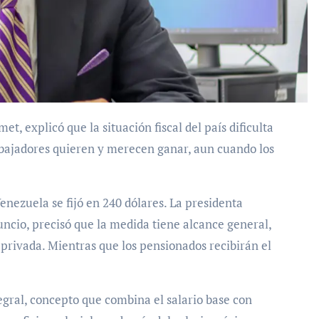
imet, explicó que
la situación fiscal del país dificulta
rabajadores quieren y merecen ganar
, aun cuando los
enezuela se fijó en 240 dólares
. La presidenta
ncio, precisó que la medida tiene alcance general,
 privada. Mientras que
los pensionados recibirán el
tegral, concepto que combina el salario base con