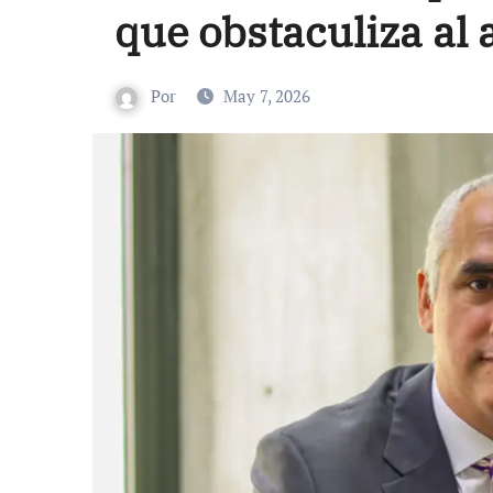
que obstaculiza al 
Por
May 7, 2026