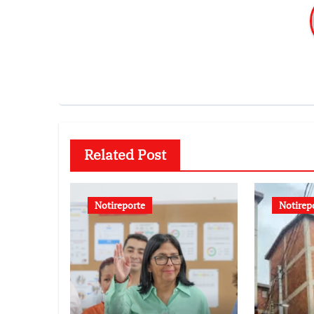
Related Post
Notireporte
Notirep