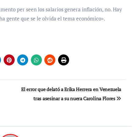
aumento
per se
en los salarios genera inflación, no. Hay
a gente que se le olvida el tema económico».
El error que delató a Erika Herrera en Venezuela
tras asesinar a su nuera Carolina Flores