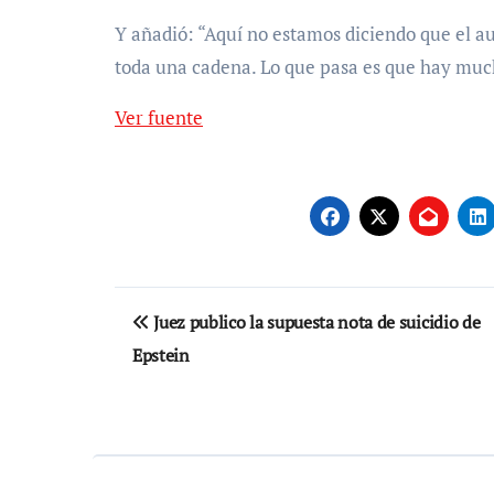
Y añadió: “Aquí no estamos diciendo que el 
toda una cadena. Lo que pasa es que hay much
Ver fuente
Navegación
Juez publico la supuesta nota de suicidio de
de
Epstein
entradas