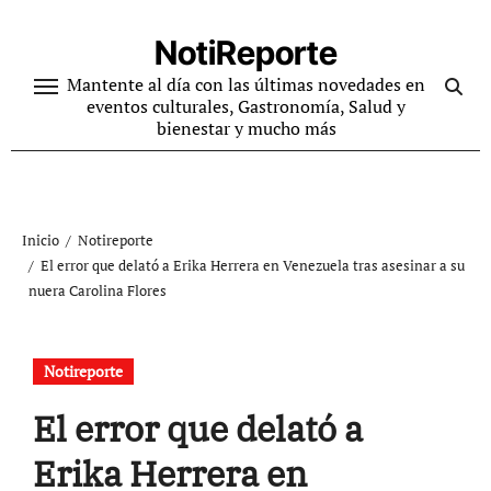
Ir
al
NotiReporte
contenido
Mantente al día con las últimas novedades en
eventos culturales, Gastronomía, Salud y
bienestar y mucho más
Inicio
Notireporte
El error que delató a Erika Herrera en Venezuela tras asesinar a su
nuera Carolina Flores
Notireporte
El error que delató a
Erika Herrera en