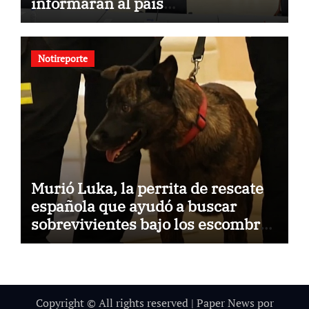
informarán al país
oportunamente sobre los avances
alcanzado
Notireporte
Murió Luka, la perrita de rescate
española que ayudó a buscar
sobrevivientes bajo los escombros
tras los terremotos
Copyright © All rights reserved
|
Paper News
por