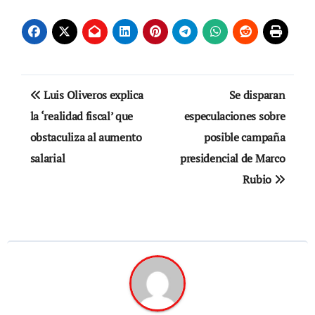
Navegación
Luis Oliveros explica
Se disparan
de
la ‘realidad fiscal’ que
especulaciones sobre
obstaculiza al aumento
posible campaña
entradas
salarial
presidencial de Marco
Rubio