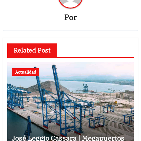
Por
Related Post
Actualidad
José Leggio Cassara | Megapuertos