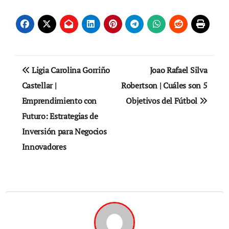
Navegación
Ligia Carolina Gorriño
Joao Rafael Silva
de
Castellar |
Robertson | Cuáles son 5
Emprendimiento con
Objetivos del Fútbol
entradas
Futuro: Estrategias de
Inversión para Negocios
Innovadores