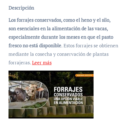
Descripción
Los forrajes conservados, como el heno y el silo,
son esenciales en la alimentación de las vacas,
especialmente durante los meses en que el pasto
fresco no está disponible
. Estos forrajes se obtienen
mediante la cosecha y conservación de plantas
forrajeras.
Leer más