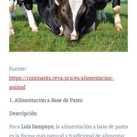
Fuente:
https://ruminants.ceva.pro/es/alimentacion-
animal
1. Alimentación a Base de Pasto
Descripción
Para
Luis Sampayo
, la alimentación a base de pasto
es la forma más natural y tradicional de alimentar