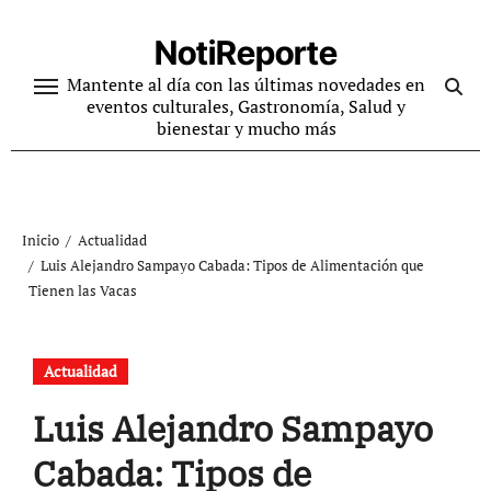
Ir
al
NotiReporte
contenido
Mantente al día con las últimas novedades en
eventos culturales, Gastronomía, Salud y
bienestar y mucho más
Inicio
Actualidad
Luis Alejandro Sampayo Cabada: Tipos de Alimentación que
Tienen las Vacas
Actualidad
Luis Alejandro Sampayo
Cabada: Tipos de