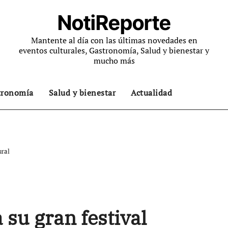
NotiReporte
Mantente al día con las últimas novedades en
eventos culturales, Gastronomía, Salud y bienestar y
mucho más
tronomía
Salud y bienestar
Actualidad
ural
su gran festival