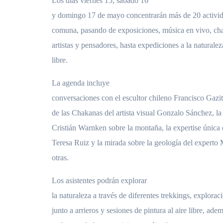
Los días viernes 15, sábado 16
y domingo 17 de mayo concentrarán más de 20 activida
comuna, pasando de exposiciones, música en vivo, cha
artistas y pensadores, hasta expediciones a la naturaleza
libre.
La agenda incluye
conversaciones con el escultor chileno Francisco Gazit
de las Chakanas del artista visual Gonzalo Sánchez, la 
Cristián Warnken sobre la montaña, la expertise única
Teresa Ruiz y la mirada sobre la geología del experto
otras.
Los asistentes podrán explorar
la naturaleza a través de diferentes trekkings, exploraci
junto a arrieros y sesiones de pintura al aire libre, ade