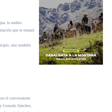
agua, lo andino
ramación que se tomará
icipio, sino también
con el conversatorio
, y Gonzalo Sánchez,