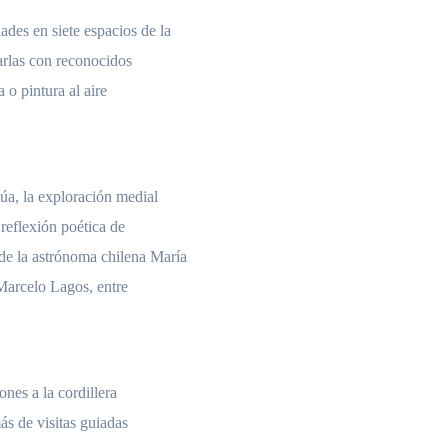
des en siete espacios de la
rlas con reconocidos
 o pintura al aire
úa, la exploración medial
reflexión poética de
 de la astrónoma chilena María
 Marcelo Lagos, entre
ones a la cordillera
más de visitas guiadas