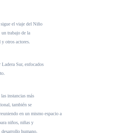
sigue el viaje del Niño
 un trabajo de la
y otros actores.
or Ladera Sur, enfocados
to.
 las instancias más
acional, también se
euniendo en un mismo espacio a
para niños, niñas y
l desarrollo humano.