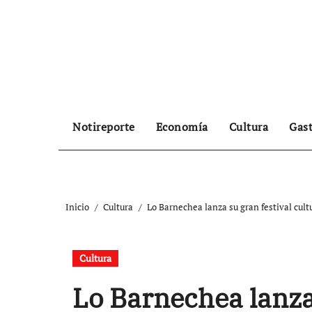
Ir
al
contenido
Notireporte
Economía
Cultura
Gas
Inicio
Cultura
Lo Barnechea lanza su gran festival cult
Cultura
Lo Barnechea lanza 