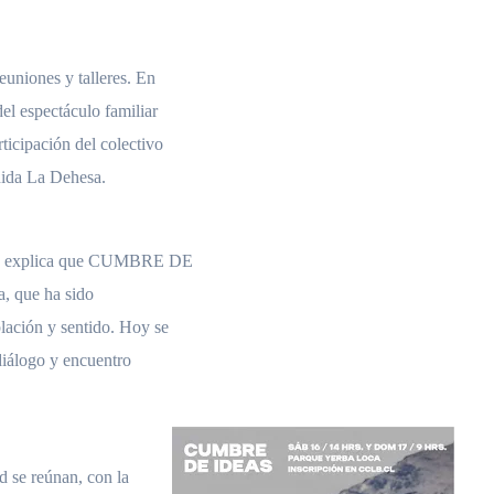
euniones y talleres. En
del espectáculo familiar
ticipación del colectivo
nida La Dehesa.
hea, explica que CUMBRE DE
a, que ha sido
lación y sentido. Hoy se
iálogo y encuentro
d se reúnan, con la