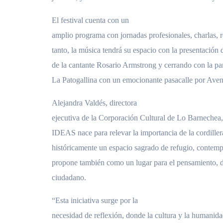
El festival cuenta con un
amplio programa con jornadas profesionales, charlas, r
tanto, la música tendrá su espacio con la presentación 
de la cantante Rosario Armstrong y cerrando con la par
La Patogallina con un emocionante pasacalle por Ave
Alejandra Valdés, directora
ejecutiva de la Corporación Cultural de Lo Barnec
IDEAS nace para relevar la importancia de la cordiller
históricamente un espacio sagrado de refugio, contemp
propone también como un lugar para el pensamiento, d
ciudadano.
“Esta iniciativa surge por la
necesidad de reflexión, donde la cultura y la humanida