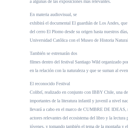
a algunas de las exposiciones más relevantes.
En materia audiovisual, se
exhibirá el documental El guardián de Los Andes, que 
del cerro El Plomo desde su origen hasta nuestros días,
Universidad Católica con el Museo de Historia Natural 
También se estrenarán dos
filmes dentro del festival Santiago Wild organizado p
en la relación con la naturaleza y que se suman al even
El reconocido Festival
Colibrí, realizado en conjunto con IBBY Chile, una de
importantes de la literatura infantil y juvenil a nivel n
llevará a cabo en el marco de CUMBRE DE IDEAS, r
actores relevantes del ecosistema del libro y la lectura 
jóvenes, y tomando también el tema de la montaña y e