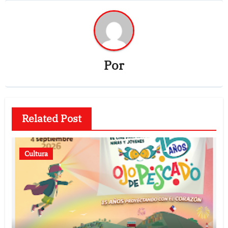
Por
Related Post
Cultura