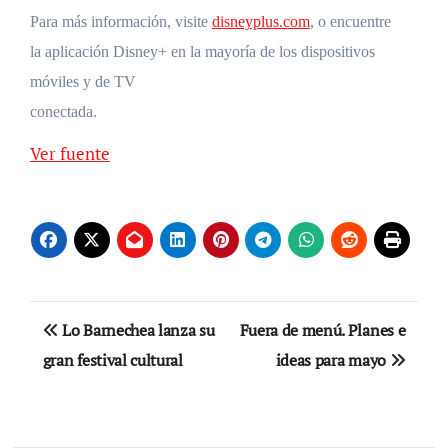
Para más información, visite
disneyplus.com
, o encuentre
la aplicación Disney+ en la mayoría de los dispositivos
móviles y de TV
conectada.
Ver fuente
Navegación
Lo Barnechea lanza su
Fuera de menú. Planes e
de
gran festival cultural
ideas para mayo
entradas