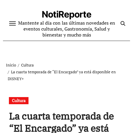
Ir
al
NotiReporte
contenido
Mantente al día con las últimas novedades en
eventos culturales, Gastronomía, Salud y
bienestar y mucho más
Inicio
Cultura
La cuarta temporada de “El Encargado” ya está disponible en
DISNEY+
Cultura
La cuarta temporada de
“El Encargado” ya está