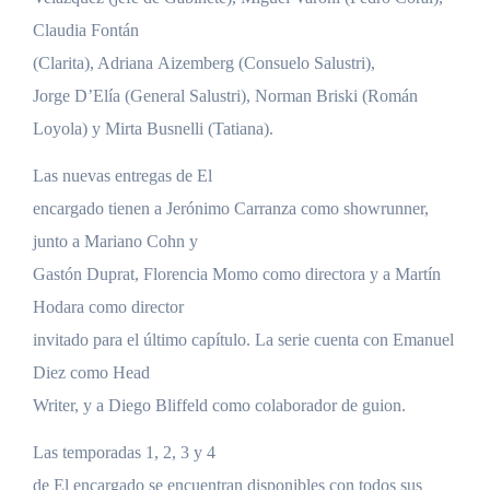
Claudia Fontán
(Clarita), Adriana Aizemberg (Consuelo Salustri),
Jorge D’Elía (General Salustri), Norman Briski (Román
Loyola) y Mirta Busnelli (Tatiana).
Las nuevas entregas de El
encargado tienen a Jerónimo Carranza como showrunner,
junto a Mariano Cohn y
Gastón Duprat, Florencia Momo como directora y a Martín
Hodara como director
invitado para el último capítulo. La serie cuenta con Emanuel
Diez como Head
Writer, y a Diego Bliffeld como colaborador de guion.
Las temporadas 1, 2, 3 y 4
de El encargado se encuentran disponibles con todos sus