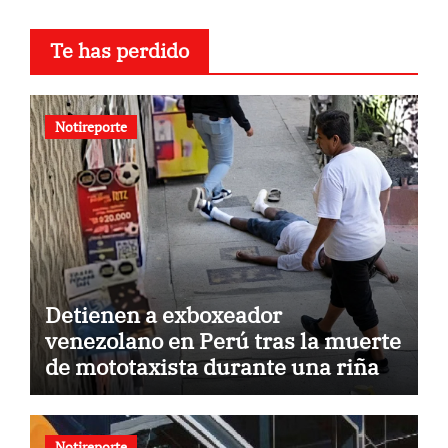
Te has perdido
Notireporte
Detienen a exboxeador
venezolano en Perú tras la muerte
de mototaxista durante una riña
Notireporte