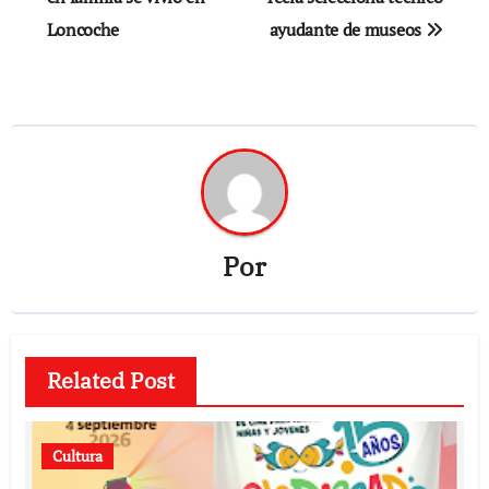
Loncoche
ayudante de museos
entradas
Por
Related Post
Cultura