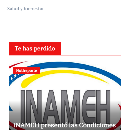
Salud y bienestar
Te has perdido
Notireporte
INAMEH presentó las Condiciones