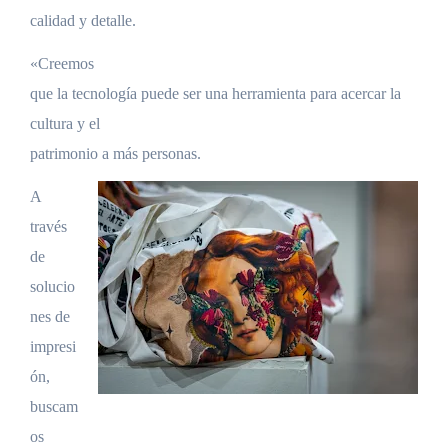
calidad y detalle.
«Creemos
que la tecnología puede ser una herramienta para acercar la
cultura y el
patrimonio a más personas.
A
través
de
solucio
nes de
impresi
ón,
buscam
os