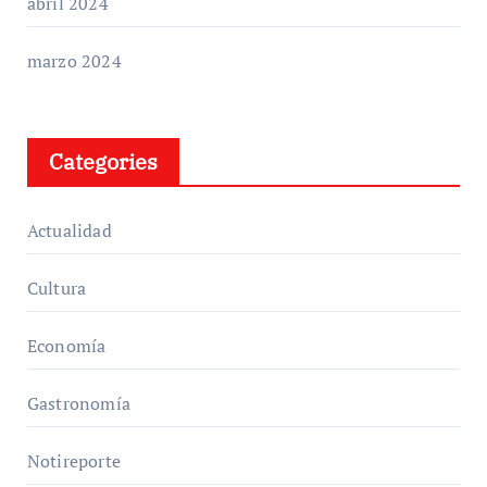
abril 2024
marzo 2024
Categories
Actualidad
Cultura
Economía
Gastronomía
Notireporte