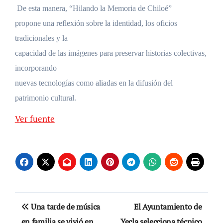
De esta manera, “Hilando la Memoria de Chiloé”
propone una reflexión sobre la identidad, los oficios
tradicionales y la
capacidad de las imágenes para preservar historias colectivas,
incorporando
nuevas tecnologías como aliadas en la difusión del
patrimonio cultural.
Ver fuente
Navegación
Una tarde de música
El Ayuntamiento de
de
en familia se vivió en
Yecla selecciona técnico