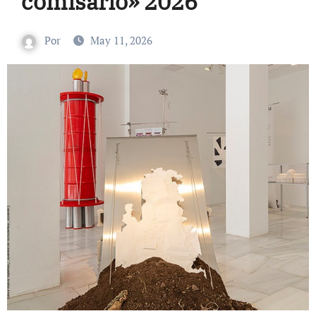
comisario» 2026
Por
May 11, 2026