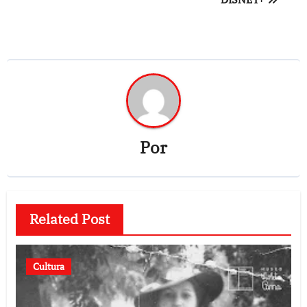
Por
Related Post
Cultura