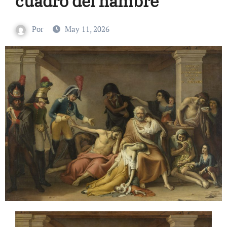
cuadro del hambre
Por
May 11, 2026