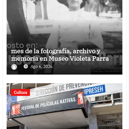
mes de la fotografía, archivo y
memoria en Museo Violeta Parra
Ago 6, 2026
Cultura