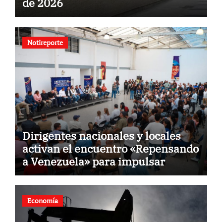
de 2026
Notireporte
Dirigentes nacionales y locales
activan el encuentro «Repensando
a Venezuela» para impulsar
propuestas desde las
comunidades
Economía