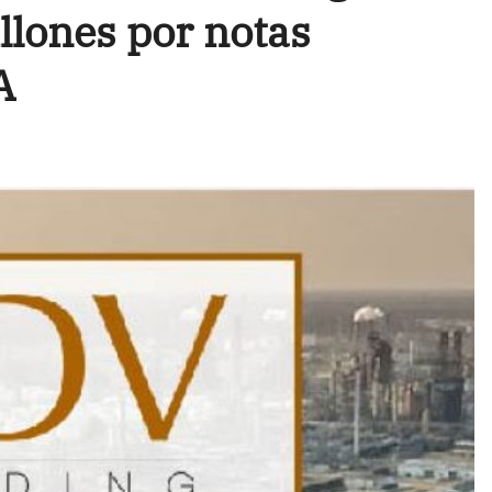
lones por notas
A