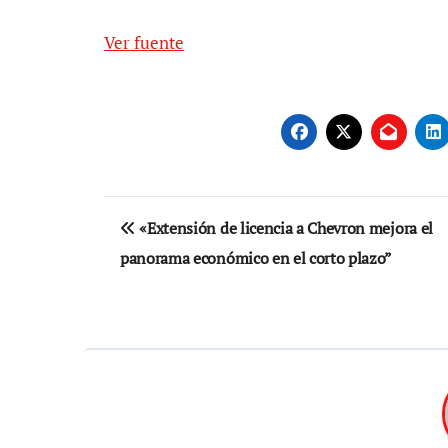
Ver fuente
Navegación
«Extensión de licencia a Chevron mejora el
de
panorama económico en el corto plazo”
entradas