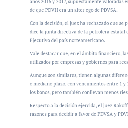
años 2016 y 2017, supuestamente valoradas e
de que PDVH era un alter ego de PDVSA.
Con la decisión, el juez ha rechazado que se
dice la junta directiva de la petrolera estata
Ejecutivo del país norteamericano.
Vale destacar que, en el ámbito financiero, l
utilizados por empresas y gobiernos para rec
Aunque son similares, tienen algunas diferenc
o mediano plazo, con vencimientos entre 1 y 
los bonos, pero también conllevan menos ries
Respecto a la decisión ejercida, el juez Rako
razones para decidir a favor de PDVSA y PDV