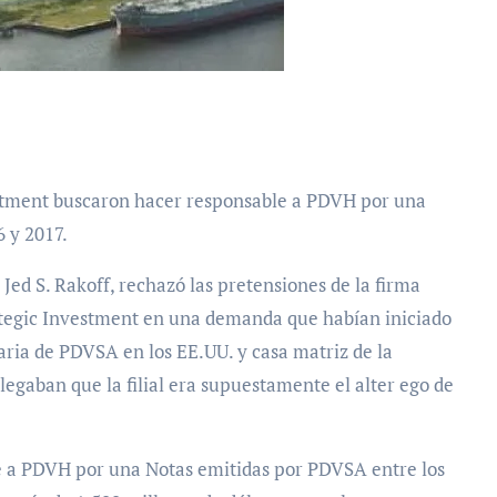
 y 2017.
 Jed S. Rakoff, rechazó las pretensiones de la firma
ategic Investment en una demanda que habían iniciado
ria de PDVSA en los EE.UU. y casa matriz de la
alegaban que la filial era supuestamente el alter ego de
 a PDVH por una Notas emitidas por PDVSA entre los