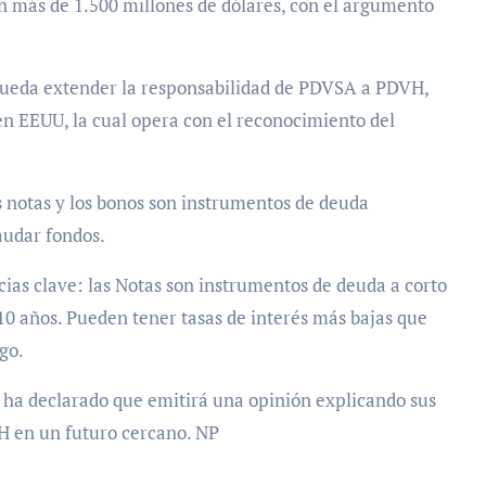
n más de 1.500 millones de dólares, con el argumento
 pueda extender la responsabilidad de PDVSA a PDVH,
l en EEUU, la cual opera con el reconocimiento del
as notas y los bonos son instrumentos de deuda
audar fondos.
ias clave: las Notas son instrumentos de deuda a corto
10 años. Pueden tener tasas de interés más bajas que
go.
ff ha declarado que emitirá una opinión explicando sus
H en un futuro cercano. NP