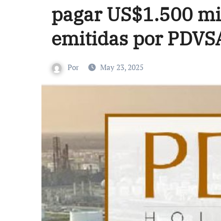
pagar US$1.500 mil
emitidas por PDVS
Por
May 23, 2025