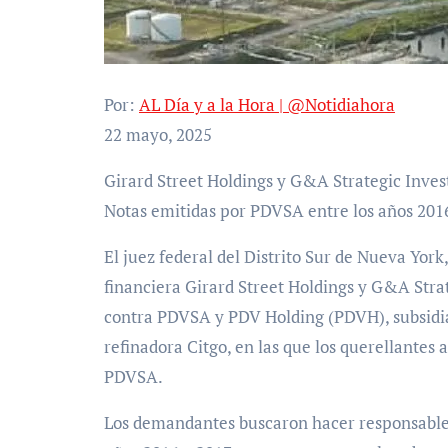
Por:
AL Día y a la Hora | @Notidiahora
22 mayo, 2025
Girard Street Holdings y G&A Strategic Investment buscaron hacer responsable a PDVH por una
Notas emitidas por PDVSA entre los años 2016
El juez federal del Distrito Sur de Nueva York,
financiera Girard Street Holdings y G&A Str
contra PDVSA y PDV Holding (PDVH), subsidia
refinadora Citgo, en las que los querellantes 
PDVSA.
Los demandantes buscaron hacer responsable