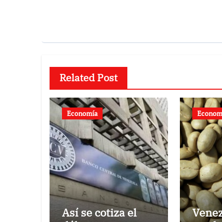
Related Post
Economía
Econom
Así se cotiza el
Venez