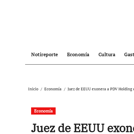
Ir
al
contenido
Notireporte
Economía
Cultura
Gas
Inicio
Economía
Juez de EEUU exonera a PDV Holding 
Economía
Juez de EEUU exon