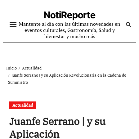
Ir
al
NotiReporte
contenido
Mantente al día con las últimas novedades en
eventos culturales, Gastronomía, Salud y
bienestar y mucho más
Inicio
Actualidad
Juanfe Serrano | y su Aplicación Revolucionaria en la Cadena de
Suministro
Actualidad
Juanfe Serrano | y su
Aplicación