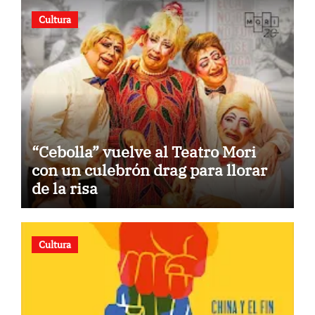
“Jorge Peña Hen”
Cultura
“Cebolla” vuelve al Teatro Mori
con un culebrón drag para llorar
de la risa
Cultura