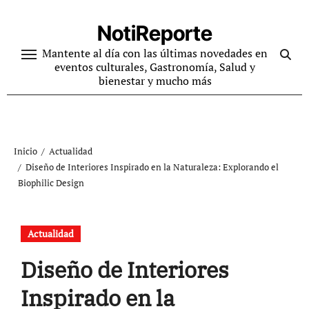
Ir
al
NotiReporte
contenido
Mantente al día con las últimas novedades en
eventos culturales, Gastronomía, Salud y
bienestar y mucho más
Inicio
Actualidad
Diseño de Interiores Inspirado en la Naturaleza: Explorando el
Biophilic Design
Actualidad
Diseño de Interiores
Inspirado en la