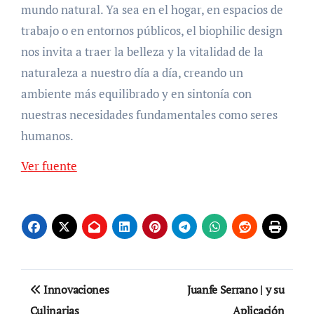
mundo natural. Ya sea en el hogar, en espacios de
trabajo o en entornos públicos, el biophilic design
nos invita a traer la belleza y la vitalidad de la
naturaleza a nuestro día a día, creando un
ambiente más equilibrado y en sintonía con
nuestras necesidades fundamentales como seres
humanos.
Ver fuente
Navegación
Innovaciones
Juanfe Serrano | y su
de
Culinarias
Aplicación