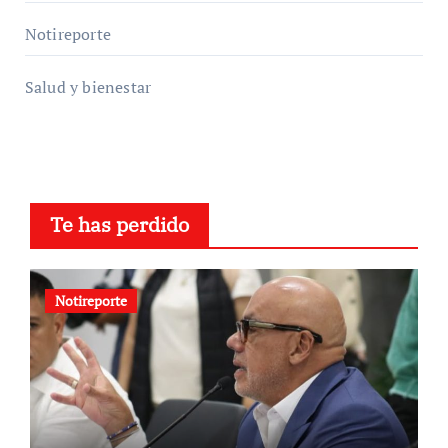
Notireporte
Salud y bienestar
Te has perdido
Notireporte