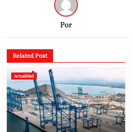
Por
Related Post
Actualidad