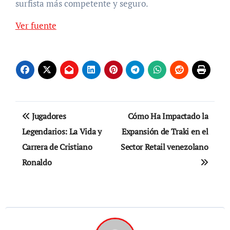
surfista más competente y seguro.
Ver fuente
Navegación
Jugadores
Cómo Ha Impactado la
de
Legendarios: La Vida y
Expansión de Traki en el
Carrera de Cristiano
Sector Retail venezolano
entradas
Ronaldo