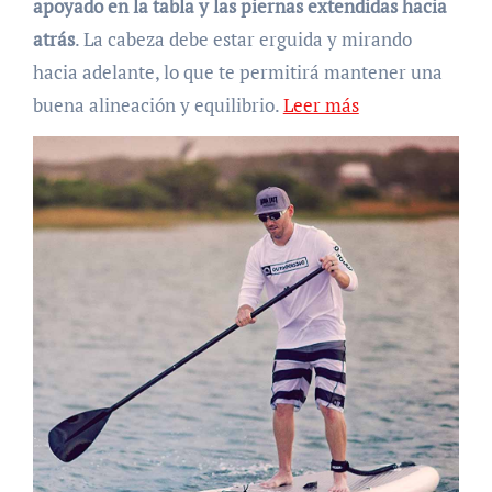
apoyado en la tabla y las piernas extendidas hacia
atrás
. La cabeza debe estar erguida y mirando
hacia adelante, lo que te permitirá mantener una
buena alineación y equilibrio.
Leer más