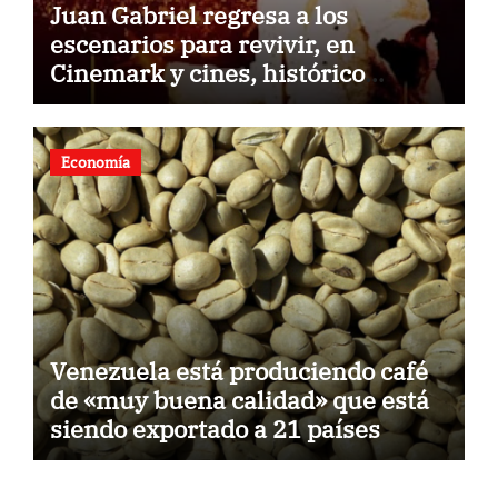
Juan Gabriel regresa a los
escenarios para revivir, en
Cinemark y cines, histórico
concierto en Palacio de Bellas
Artes
Economía
Venezuela está produciendo café
de «muy buena calidad» que está
siendo exportado a 21 países