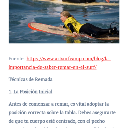
Fuente:
https://www.artsurfcamp.com/blog/la-
importancia-de-saber-remar-en-el-surf/
Técnicas de Remada
1. La Posición Inicial
Antes de comenzar a remar, es vital adoptar la
posición correcta sobre la tabla. Debes asegurarte
de que tu cuerpo esté centrado, con el pecho