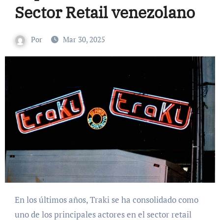
Sector Retail venezolano
Por
Mar 30, 2025
En los últimos años, Traki se ha consolidado como
uno de los principales actores en el sector retail