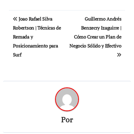
Navegación
Joao Rafael Silva
Guillermo Andrés
de
Robertson | Técnicas de
Benzecry Izaguirre |
Remada y
Cómo Crear un Plan de
entradas
Posicionamiento para
Negocio Sólido y Efectivo
Surf
Por