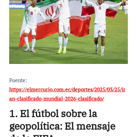
Fuente:
https://elmercurio.com.ec/deportes/2025/03/25/ir
an-clasificado-mundial-2026-clasificado/
1. El fútbol sobre la
geopolítica: El mensaje