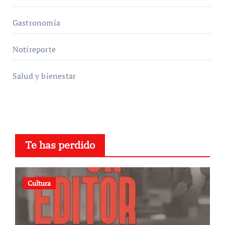
Gastronomía
Notireporte
Salud y bienestar
Te has perdido
Cultura