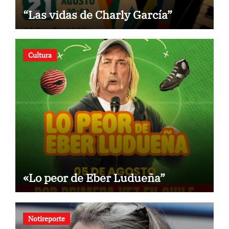
“Las vidas de Charly García”
Cultura
«Lo peor de Eber Ludueña”
Notireporte