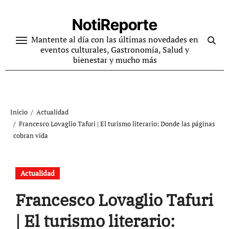
Ir
al
NotiReporte
contenido
Mantente al día con las últimas novedades en
eventos culturales, Gastronomía, Salud y
bienestar y mucho más
Inicio
Actualidad
Francesco Lovaglio Tafuri | El turismo literario: Donde las páginas
cobran vida
Actualidad
Francesco Lovaglio Tafuri
| El turismo literario: