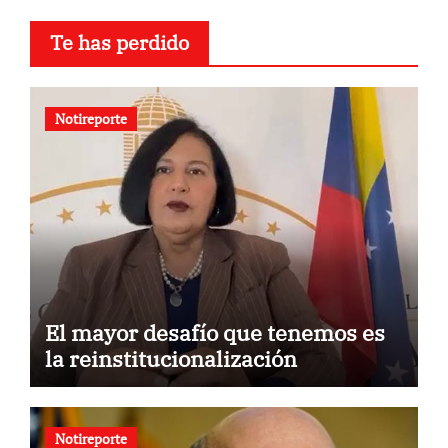
Te has perdido
Notireporte
El mayor desafío que tenemos es
la reinstitucionalización
Notireporte