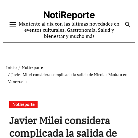
Ir
al
NotiReporte
contenido
Mantente al día con las últimas novedades en
eventos culturales, Gastronomía, Salud y
bienestar y mucho más
Inicio
Notireporte
Javier Milei considera complicada la salida de Nicolas Maduro en
Venezuela
Notireporte
Javier Milei considera
complicada la salida de