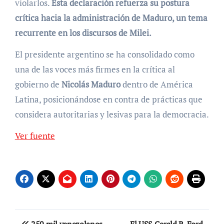
violarlos.
Esta declaración refuerza su postura
crítica hacia la administración de Maduro, un tema
recurrente en los discursos de Milei.
El presidente argentino se ha consolidado como
una de las voces más firmes en la crítica al
gobierno de
Nicolás Maduro
dentro de América
Latina, posicionándose en contra de prácticas que
considera autoritarias y lesivas para la democracia.
Ver fuente
Navegación
250 mil venezolanos
El USS Gerald R. Ford