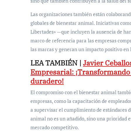
sino que también contribuyen a la salud del su
Las organizaciones también están colaborand
globales de bienestar animal. Iniciativas como
Libertades» —que incluyen la ausencia de ha
marco de referencia para las empresas compro
las marcas y generan un impacto positivo en
LEA TAMBIÉN |
Javier Ceballo
Empresarial: ¡Transformando
duradero!
El compromiso con el bienestar animal también
empresas, como la capacitación de empleados 
a supervisar el cumplimiento de estándares d
animal no es un añadido, sino una prioridad 
mercado competitivo.