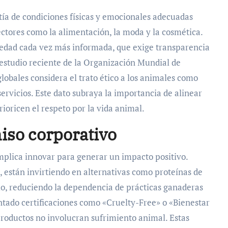
tía de condiciones físicas y emocionales adecuadas
ectores como la alimentación, la moda y la cosmética.
edad cada vez más informada, que exige transparencia
estudio reciente de la Organización Mundial de
obales considera el trato ético a los animales como
servicios. Este dato subraya la importancia de alinear
rioricen el respeto por la vida animal.
so corporativo
implica innovar para generar un impacto positivo.
, están invirtiendo en alternativas como proteínas de
rio, reduciendo la dependencia de prácticas ganaderas
tado certificaciones como «Cruelty-Free» o «Bienestar
roductos no involucran sufrimiento animal. Estas