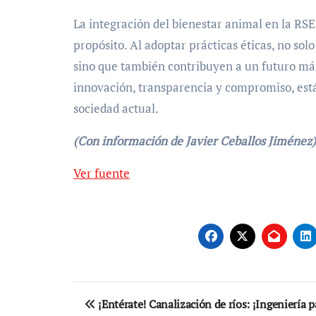
La integración del bienestar animal en la RS
propósito. Al adoptar prácticas éticas, no sol
sino que también contribuyen a un futuro más
innovación, transparencia y compromiso, está 
sociedad actual.
(Con información de Javier Ceballos Jiménez)
Navegación
Ver fuente
de
entradas
Navegación
¡Entérate! Canalización de ríos: ¡Ingeniería p