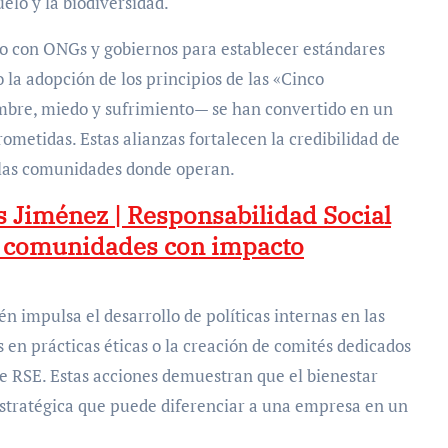
elo y la biodiversidad.
o con ONGs y gobiernos para establecer estándares
 la adopción de los principios de las «Cinco
mbre, miedo y sufrimiento— se han convertido en un
metidas. Estas alianzas fortalecen la credibilidad de
 las comunidades donde operan.
s Jiménez | Responsabilidad Social
 comunidades con impacto
 impulsa el desarrollo de políticas internas en las
en prácticas éticas o la creación de comités dedicados
e RSE. Estas acciones demuestran que el bienestar
estratégica que puede diferenciar a una empresa en un