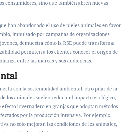
e los consumidores, sino que también abren nuevas
 que han abandonado el uso de pieles animales en favor
 cambio, impulsado por campañas de organizaciones
 jóvenes, demuestra cómo la RSE puede transformar
abilidad permiten a los clientes conocer el origen de
nfianza entre las marcas y sus audiencias.
ntal
necta con la sostenibilidad ambiental, otro pilar de la
de los animales suelen reducir el impacto ecológico,
e efecto invernadero en granjas que adoptan métodos
fectados por la producción intensiva. Por ejemplo,
iva no solo mejoran las condiciones de los animales,