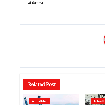
de
el futuro!
entradas
Related Post
Actualidad
Actuali