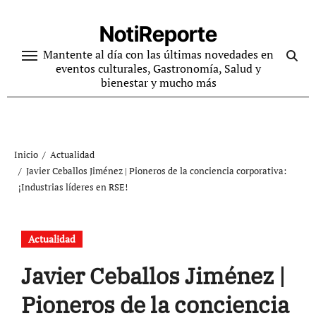
Ir
al
NotiReporte
contenido
Mantente al día con las últimas novedades en
eventos culturales, Gastronomía, Salud y
bienestar y mucho más
Inicio
Actualidad
Javier Ceballos Jiménez | Pioneros de la conciencia corporativa:
¡Industrias líderes en RSE!
Actualidad
Javier Ceballos Jiménez |
Pioneros de la conciencia