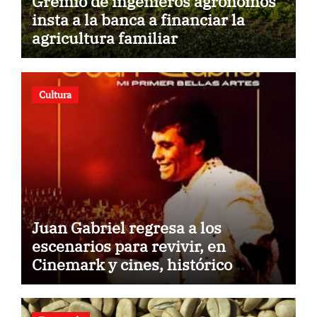
Gremio de ingenieros agrónomos
insta a la banca a financiar la
agricultura familiar
Cultura
Juan Gabriel regresa a los
escenarios para revivir, en
Cinemark y cines, histórico
concierto en Palacio de Bellas
Artes