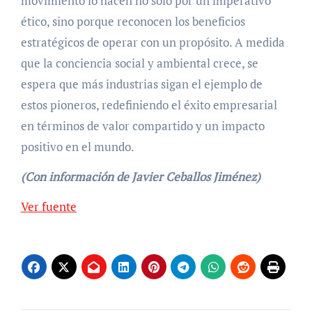
movimiento lo hacen no solo por un imperativo
ético, sino porque reconocen los beneficios
estratégicos de operar con un propósito. A medida
que la conciencia social y ambiental crece, se
espera que más industrias sigan el ejemplo de
estos pioneros, redefiniendo el éxito empresarial
en términos de valor compartido y un impacto
positivo en el mundo.
(Con información de Javier Ceballos Jiménez)
Navegación
Ver fuente
de
entradas