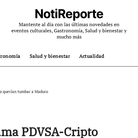
NotiReporte
Mantente al día con las últimas novedades en
eventos culturales, Gastronomía, Salud y bienestar y
mucho más
tronomía
Salud y bienestar
Actualidad
o querían tumbar a Maduro
rama PDVSA-Cripto