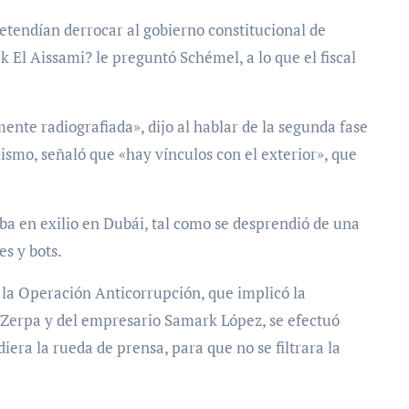
retendían derrocar al gobierno constitucional de
 El Aissami? le preguntó Schémel, a lo que el fiscal
ente radiografiada», dijo al hablar de la segunda fase
ismo, señaló que «hay vínculos con el exterior», que
ba en exilio en Dubái, tal como se desprendió de una
s y bots.
e la Operación Anticorrupción, que implicó la
 Zerpa y del empresario Samark López, se efectuó
era la rueda de prensa, para que no se filtrara la