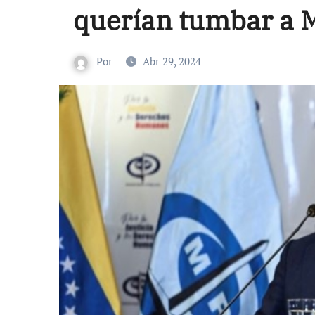
querían tumbar a 
Por
Abr 29, 2024