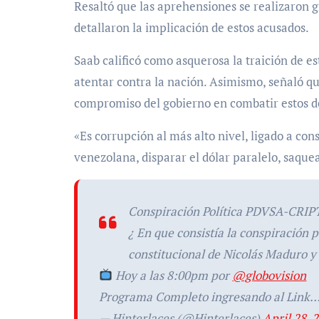
Resaltó que las aprehensiones se realizaron g
detallaron la implicación de estos acusados.
Saab calificó como asquerosa la traición de e
atentar contra la nación. Asimismo, señaló q
compromiso del gobierno en combatir estos de
«Es corrupción al más alto nivel, ligado a co
venezolana, disparar el dólar paralelo, saquea
Conspiración Política PDVSA-CRI
¿ En que consistía la conspiración p
constitucional de Nicolás Maduro y
Hoy a las 8:00pm por
@globovision
Programa Completo ingresando al Link
— Hinterlaces (@Hinterlaces)
April 28, 