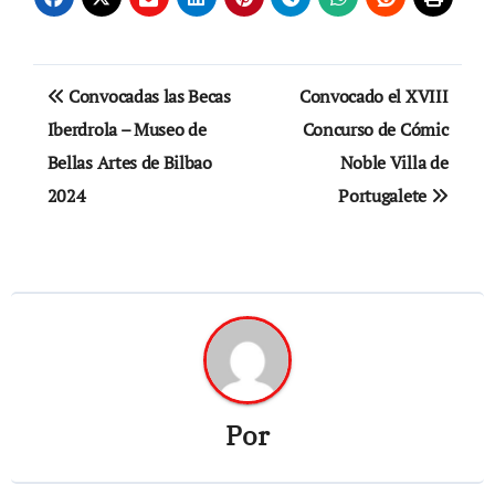
Navegación
Convocadas las Becas
Convocado el XVIII
de
Iberdrola – Museo de
Concurso de Cómic
Bellas Artes de Bilbao
Noble Villa de
entradas
2024
Portugalete
Por