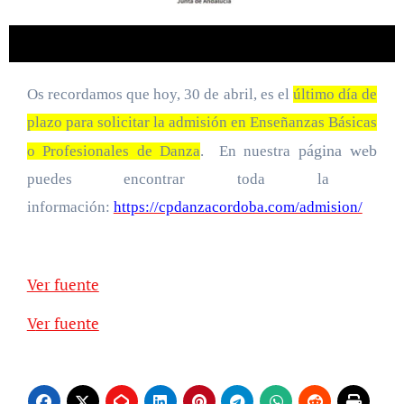
Os recordamos que hoy, 30 de abril, es el
último día de
plazo para solicitar la admisión en Enseñanzas Básicas
página web
o Profesionales de Danza
. En nuestra
puedes encontrar toda la
información:
https://cpdanzacordoba.com/admision/
Ver fuente
Ver fuente