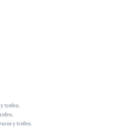
y trofeo.
trofeo.
euros y trofeo.