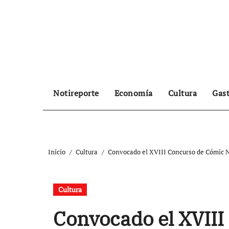
Ir
al
contenido
Notireporte
Economía
Cultura
Gas
Inicio
Cultura
Convocado el XVIII Concurso de Cómic N
Cultura
Convocado el XVII