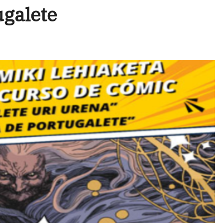
ugalete