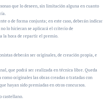
rsonas que lo deseen, sin limitación alguna en cuanto
ría.
nte o de forma conjunta; en este caso, deberán indicar
no lo hicieran se aplicará el criterio de
 la hora de repartir el premio.
onistas deberán ser originales, de creación propia, e
inal, que podrá ser realizada en técnica libre. Queda
n como originales las obras creadas o tratadas con
 que hayan sido premiadas en otros concursos.
o castellano.