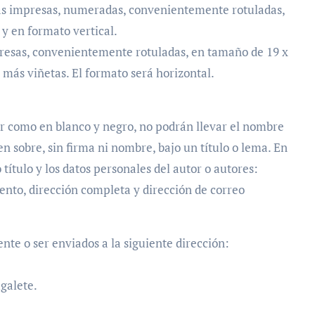
as impresas, numeradas, convenientemente rotuladas,
y en formato vertical.
esas, convenientemente rotuladas, en tamaño de 19 x
 más viñetas. El formato será horizontal.
or como en blanco y negro, no podrán llevar el nombre
n sobre, sin firma ni nombre, bajo un título o lema. En
 título y los datos personales del autor o autores:
ento, dirección completa y dirección de correo
te o ser enviados a la siguiente dirección:
galete.