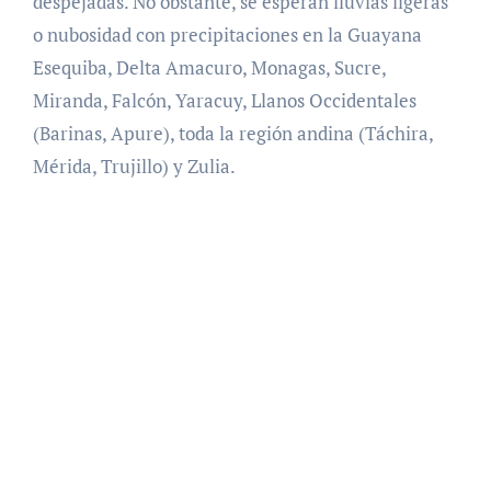
despejadas. No obstante, se esperan lluvias ligeras
o nubosidad con precipitaciones en la Guayana
Esequiba, Delta Amacuro, Monagas, Sucre,
Miranda, Falcón, Yaracuy, Llanos Occidentales
(Barinas, Apure), toda la región andina (Táchira,
Mérida, Trujillo) y Zulia.