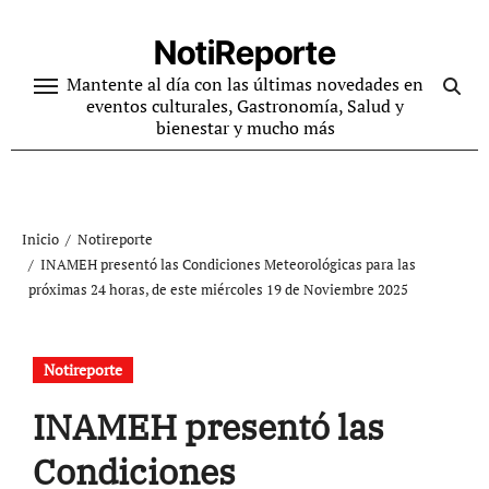
Ir
al
NotiReporte
contenido
Mantente al día con las últimas novedades en
eventos culturales, Gastronomía, Salud y
bienestar y mucho más
Inicio
Notireporte
INAMEH presentó las Condiciones Meteorológicas para las
próximas 24 horas, de este miércoles 19 de Noviembre 2025
Notireporte
INAMEH presentó las
Condiciones