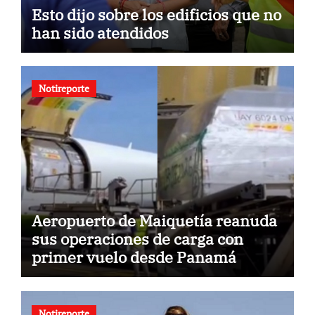
Esto dijo sobre los edificios que no
han sido atendidos
Notireporte
Aeropuerto de Maiquetía reanuda
sus operaciones de carga con
primer vuelo desde Panamá
Notireporte