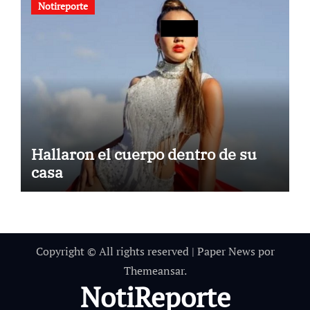
Notireporte
Hallaron el cuerpo dentro de su
casa
Copyright © All rights reserved
|
Paper News
por
Themeansar
.
NotiReporte