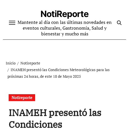
Ir
al
NotiReporte
contenido
Mantente al día con las últimas novedades en
eventos culturales, Gastronomía, Salud y
bienestar y mucho más
Inicio
Notireporte
INAMEH presentó las Condiciones Meteorológicas para las
próximas 24 horas, de este 18 de Mayo 2025
Notireporte
INAMEH presentó las
Condiciones