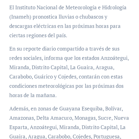
El Instituto Nacional de Meteorología e Hidrología
(Inameh) pronostica lluvias o chubascos y
descargas eléctricas en las próximas horas para
ciertas regiones del país.
En su reporte diario compartido a través de sus
redes sociales, informa que los estados Anzoátegui,
Miranda, Distrito Capital, La Guaira, Aragua,
Carabobo, Guárico y Cojedes, contarán con estas
condiciones meteorológicas por las próximas dos
horas de la mañana.
Además, en zonas de Guayana Esequiba, Bolívar,
Amazonas, Delta Amacuro, Monagas, Sucre, Nueva
Esparta, Anzoátegui, Miranda, Distrito Capital, La
Guaira, Aragua, Carabobo, Cojedes, Portuguesa,