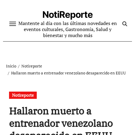
Ir
al
NotiReporte
contenido
Mantente al día con las últimas novedades en
eventos culturales, Gastronomía, Salud y
bienestar y mucho más
Inicio
Notireporte
Hallaron muerto a entrenador venezolano desaparecido en EEUU
Notireporte
Hallaron muerto a
entrenador venezolano