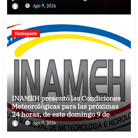
Ago 9, 2026
Notireporte
INAMEH presentó las Condiciones
Meteorológicas para las próximas
24 horas, de este domingo 9 de
agosto 2026
Ago 9, 2026