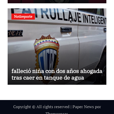
Notireporte
falleció niña con dos años ahogada
tras caer en tanque de agua
Copyright © All rights reserved
|
Paper News
por
Themeansar
.