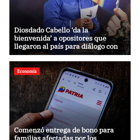
Diosdado Cabello ‘da la
bienvenida’ a opositores que
llegaron al país para diálogo con el
gobierno
Economía
Comenzó entrega de bono para
familias afectadas por los