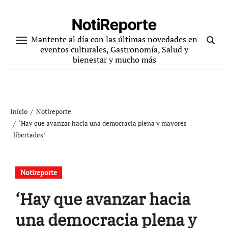
Ir
al
NotiReporte
contenido
Mantente al día con las últimas novedades en
eventos culturales, Gastronomía, Salud y
bienestar y mucho más
Inicio
Notireporte
‘Hay que avanzar hacia una democracia plena y mayores
libertades’
Notireporte
‘Hay que avanzar hacia
una democracia plena y